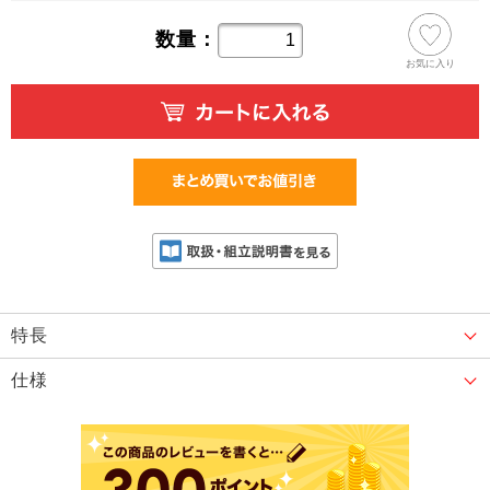
数量：
お気に入り
特長
仕様