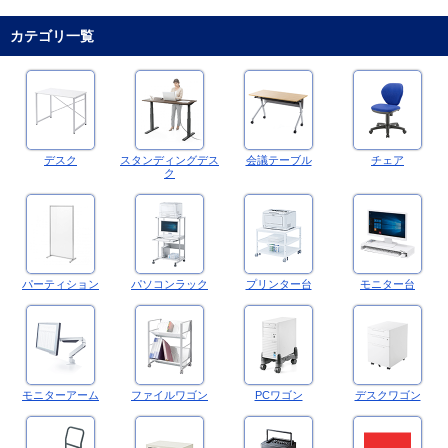
カテゴリ一覧
デスク
スタンディングデス
会議テーブル
チェア
ク
パーティション
パソコンラック
プリンター台
モニター台
モニターアーム
ファイルワゴン
PCワゴン
デスクワゴン