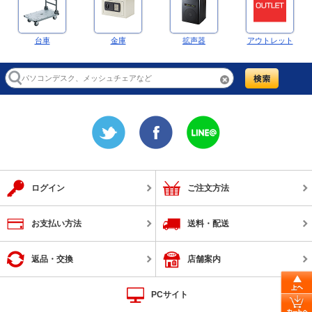
台車
金庫
拡声器
アウトレット
ログイン
ご注文方法
お支払い方法
送料・配送
返品・交換
店舗案内
PCサイト