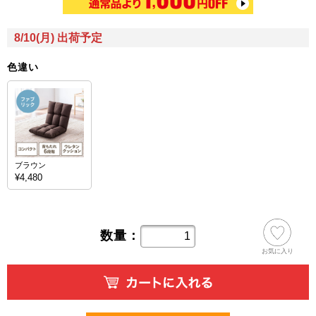
8/10(月) 出荷予定
色違い
ブラウン
¥4,480
数量：
お気に入り