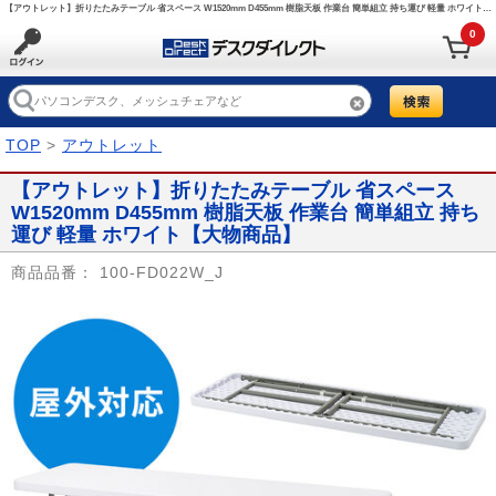
【アウトレット】折りたたみテーブル 省スペース W1520mm D455mm 樹脂天板 作業台 簡単組立 持ち運び 軽量 ホワイト/100-FD022W_J【デスクダイレクト】
0
TOP
>
アウトレット
【アウトレット】折りたたみテーブル 省スペース
W1520mm D455mm 樹脂天板 作業台 簡単組立 持ち
運び 軽量 ホワイト【大物商品】
商品品番：
100-FD022W_J
Prev