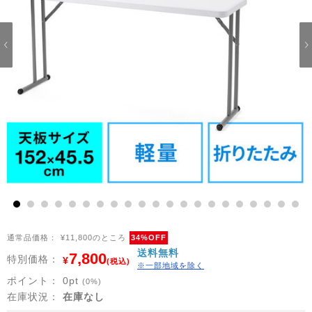
1
2
3
4
5
6
7
8
9
10
11
12
13
14
15
16
17
18
19
20
21
通常品価格：
¥11,800のところ
34%OFF
送料無料
7,800
特別価格：
¥
(税込)
※一部地域を除く
ポイント：
0
pt
(0%)
在庫状況：
在庫なし