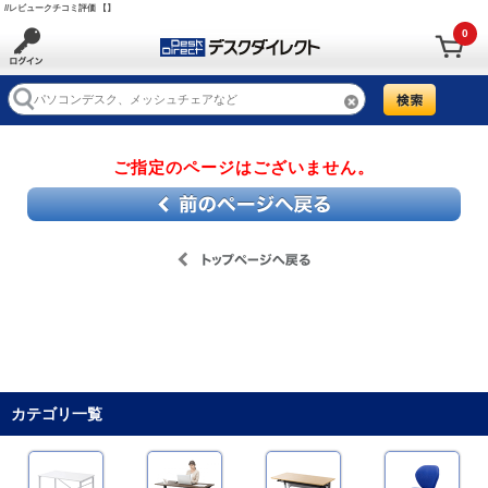
//レビュークチコミ評価 【】
0
ご指定のページはございません。
カテゴリ一覧