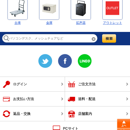
台車
金庫
拡声器
アウトレット
ログイン
ご注文方法
お支払い方法
送料・配送
返品・交換
店舗案内
PCサイト