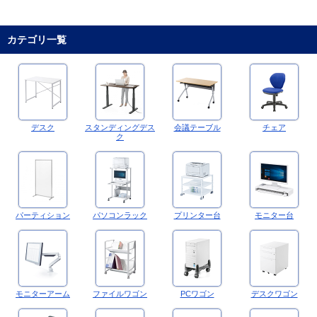
カテゴリ一覧
デスク
スタンディングデス
会議テーブル
チェア
ク
パーティション
パソコンラック
プリンター台
モニター台
モニターアーム
ファイルワゴン
PCワゴン
デスクワゴン