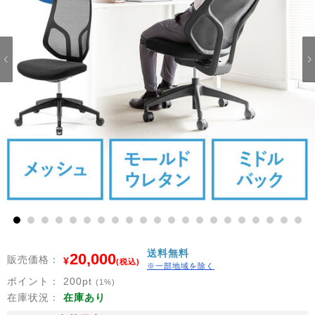
1
2
3
4
5
6
7
8
9
10
11
12
13
14
15
16
17
18
19
20
21
送料無料
20,000
販売価格：
¥
(税込)
※一部地域を除く
ポイント：
200
pt
(1%)
在庫状況：
在庫あり