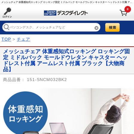
メッシュチェア 体重感知式ロッキング ロッキング固定 ミドルバック モールドウレタン キャスター ヘッドレスト付属 アームレスト付属 ブラック/151-SNCM032BK2【デスクダイレクト】
0
TOP
>
チェア
メッシュチェア 体重感知式ロッキング ロッキング固
定 ミドルバック モールドウレタン キャスター ヘッ
ドレスト付属 アームレスト付属 ブラック【大物商
品】
商品品番：
151-SNCM032BK2
Prev