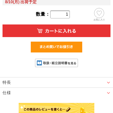
8/10(月) 出荷予定
数量：
お気に入り
特長
仕様