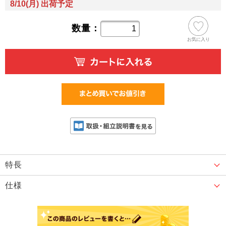
8/10(月) 出荷予定
数量：
お気に入り
特長
仕様