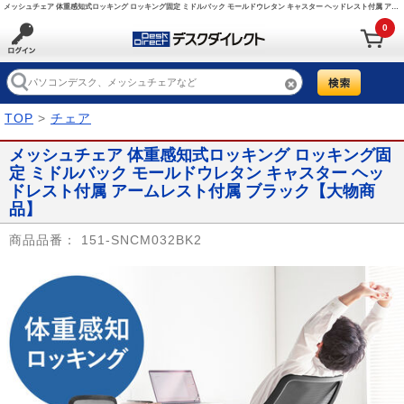
メッシュチェア 体重感知式ロッキング ロッキング固定 ミドルバック モールドウレタン キャスター ヘッドレスト付属 アームレスト付属 ブラック/151-SNCM032BK2【デスクダイレクト】
0
TOP
>
チェア
メッシュチェア 体重感知式ロッキング ロッキング固
定 ミドルバック モールドウレタン キャスター ヘッ
ドレスト付属 アームレスト付属 ブラック【大物商
品】
商品品番：
151-SNCM032BK2
Prev