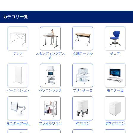
カテゴリ一覧
デスク
スタンディングデス
会議テーブル
チェア
ク
パーティション
パソコンラック
プリンター台
モニター台
モニターアーム
ファイルワゴン
PCワゴン
デスクワゴン