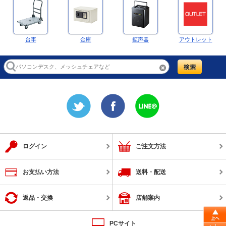
台車
金庫
拡声器
アウトレット
ログイン
ご注文方法
お支払い方法
送料・配送
返品・交換
店舗案内
PCサイト