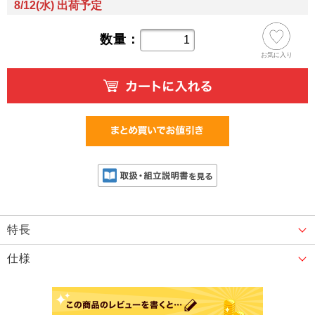
8/12(水) 出荷予定
数量：
お気に入り
特長
仕様