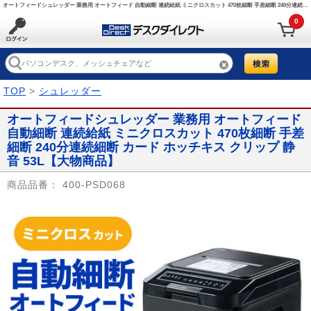
オートフィードシュレッダー 業務用 オートフィード 自動細断 連続給紙 ミニクロスカット 470枚細断 手差細断 240分連続細断 カード ホッチキス クリップ 静音 53L/400-PSD068【デスクダイレクト】
0
TOP
>
シュレッダー
オートフィードシュレッダー 業務用 オートフィード
自動細断 連続給紙 ミニクロスカット 470枚細断 手差
細断 240分連続細断 カード ホッチキス クリップ 静
音 53L【大物商品】
商品品番：
400-PSD068
Prev