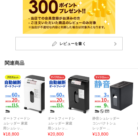
レビューを書く
関連商品
オートフィードシ
オートフィードシ
静音シュレッダー
ュレッダー 家庭
ュレッダー 家庭
コンパクトシュ
用シュレッ...
用シュレッ...
レッダー ...
¥18,800
¥20,800
¥13,800