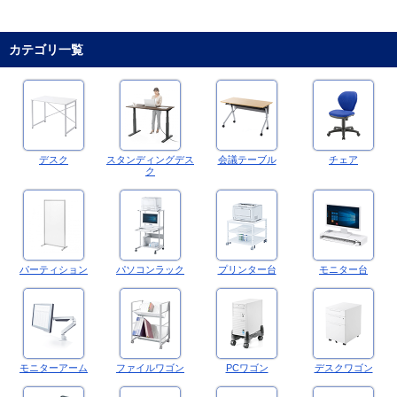
カテゴリ一覧
デスク
スタンディングデス
会議テーブル
チェア
ク
パーティション
パソコンラック
プリンター台
モニター台
モニターアーム
ファイルワゴン
PCワゴン
デスクワゴン