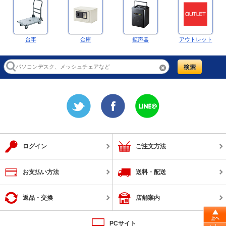
台車
金庫
拡声器
アウトレット
ログイン
ご注文方法
お支払い方法
送料・配送
返品・交換
店舗案内
PCサイト