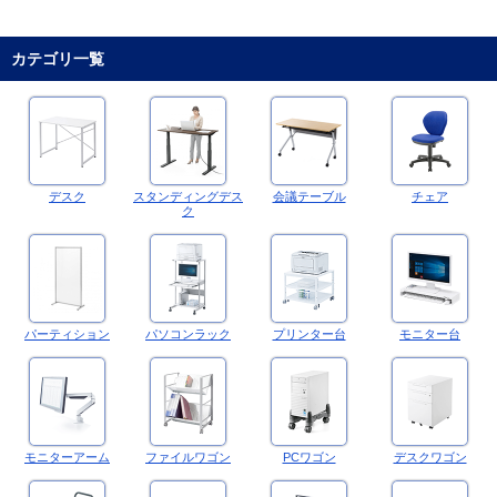
カテゴリ一覧
デスク
スタンディングデス
会議テーブル
チェア
ク
パーティション
パソコンラック
プリンター台
モニター台
モニターアーム
ファイルワゴン
PCワゴン
デスクワゴン