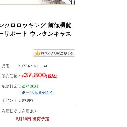
ンクロロッキング 前傾機能
バーサポート ウレタンキャス
品番
：
150-SNC134
37,800
販売価格
：
¥
(税込)
配送料金
：
送料無料
※一部地域を除く
ポイント
：
378Pt
在庫状況
：
在庫あり
8月10日 出荷予定