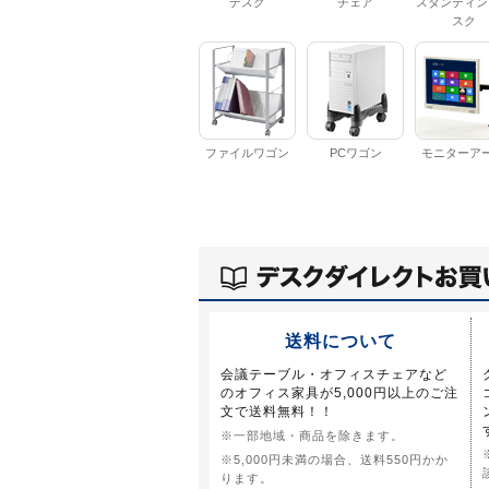
デスク
チェア
スタンディン
スク
ファイルワゴン
PCワゴン
モニターア
送料について
会議テーブル・オフィスチェアなど
のオフィス家具が5,000円以上のご注
文で送料無料！！
※一部地域・商品を除きます。
※5,000円未満の場合、送料550円かか
ります。