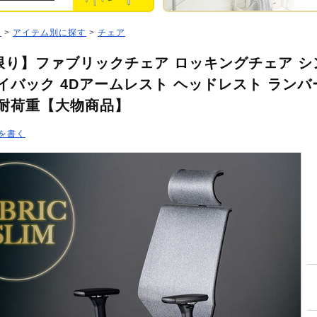
ジ
>
アイテム別に探す
>
チェア
限り】ファブリックチェア ロッキングチェア シ
イバック 4Dアームレスト ヘッドレスト ラン
高耐荷重【大物商品】
を書く