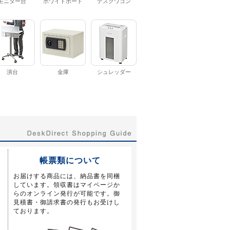
モニター台
ホワイトボード
デスクワゴン
演台
金庫
シュレッダー
帳票類について
お届けする商品には、納品書を同梱
しています。領収書はマイページか
らのオンライン発行が可能です。御
見積書・御請求書の発行もお受けし
ております。