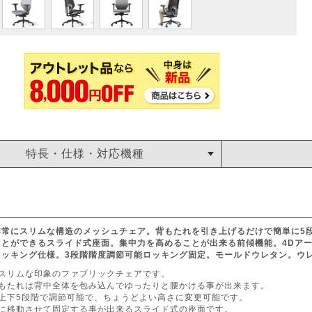
特長・仕様・対応機種
非常にスリムな構造のメッシュチェア。背もたれを引き上げるだけで簡単に5
とができるスライド式座面。集中力を高めることが出来る前傾機能。4Dアーム
ロッキング仕様。3段階階度調節可能ロッキング固定。モールドウレタン。ウ
がスリムな印象のファブリックチェアです。
背もたれは背中全体を包み込んでゆったりと腰かける事が出来ます。
を上下5段階で調節可能で、ちょうどよい高さに変更可能です。
所に移動させて固定する事が出来るスライド式の座面です。