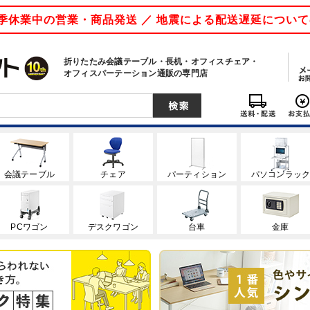
 夏季休業中の営業・商品発送 ／ 地震による配送遅延につい
折りたたみ会議テーブル・長机・オフィスチェア・
オフィスパーテーション通販の専門店
会議テーブル
チェア
パーティション
パソコンラッ
PCワゴン
デスクワゴン
台車
金庫