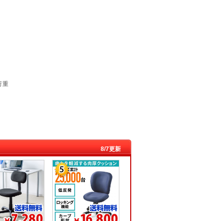
荷重
8/7更新