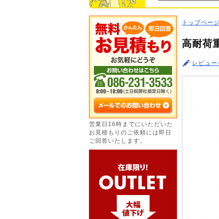
トップペー
高耐荷重
レビュー
営業日16時までにいただいた
お見積もりのご依頼には即日
ご回答いたします。