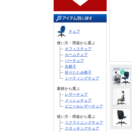
チェア
使い方・用途から選ぶ
オフィスチェア
ホームチェア
バーチェア
丸椅子
折りたたみ椅子
ミーティングチェア
素材から選ぶ
レザーチェア
メッシュチェア
ビニールレザーチェア
使い方・用途から選ぶ
リクライニングチェア
スタッキングチェア