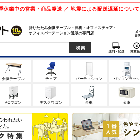
 夏季休業中の営業・商品発送 ／ 地震による配送遅延につい
折りたたみ会議テーブル・長机・オフィスチェア・
オフィスパーテーション通販の専門店
会議テーブル
チェア
パーティション
パソコンラッ
PCワゴン
デスクワゴン
台車
金庫