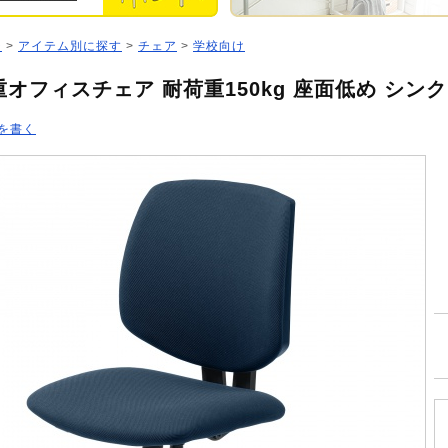
ジ
>
アイテム別に探す
>
チェア
>
学校向け
オフィスチェア 耐荷重150kg 座面低め シン
を書く