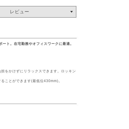
レビュー
ポート。在宅勤務やオフィスワークに最適。
負担をかけずにリラックスできます。ロッキン
ことができます(最低位430mm)。