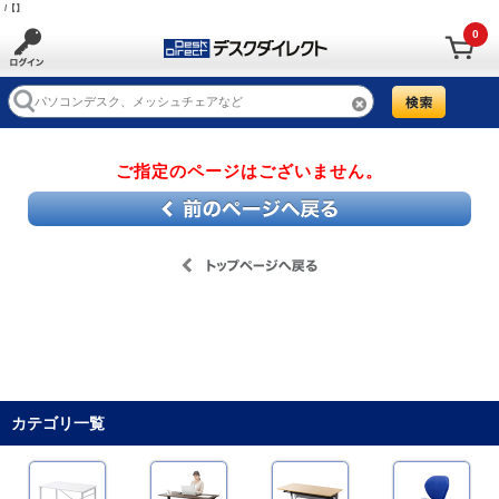
/【】
0
ご指定のページはございません。
カテゴリ一覧