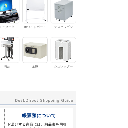
モニター台
ホワイトボード
デスクワゴン
演台
金庫
シュレッダー
帳票類について
お届けする商品には、納品書を同梱