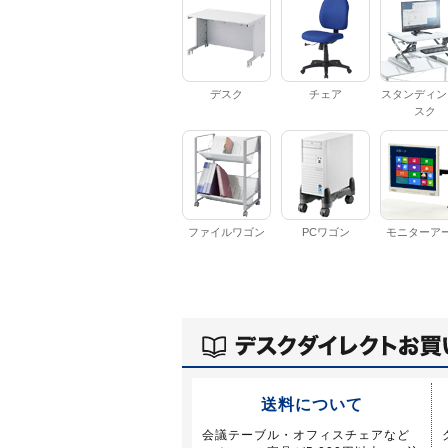
デスク
チェア
スタンディン
スク
ファイルワゴン
PCワゴン
モニターア
送料について
会議テーブル・オフィスチェアなど