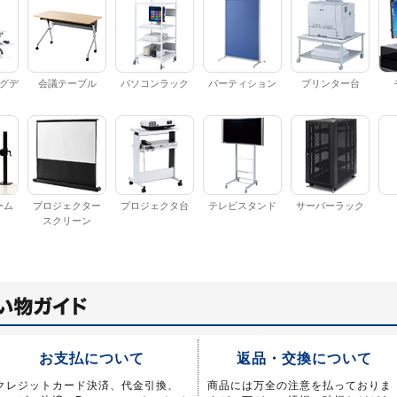
グデ
会議テーブル
パソコンラック
パーティション
プリンター台
ーム
プロジェクター
プロジェクタ台
テレビスタンド
サーバーラック
スクリーン
お支払について
返品・交換について
クレジットカード決済、代金引換、
商品には万全の注意を払っておりま