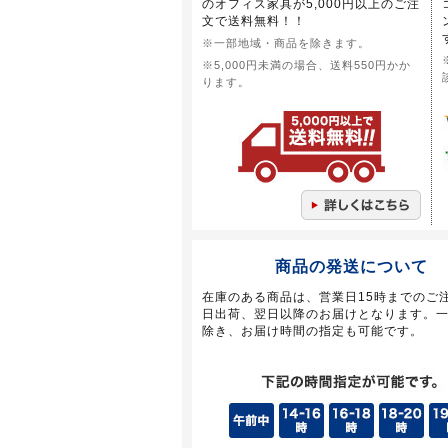
のオフィス家具が5,000円以上のご注
文で送料無料！！
※一部地域・商品を除きます。
※5,000円未満の場合、送料550円かか
ります。
商品の発送について
在庫のある商品は、営業日15時までのご
日出荷、翌日以降のお届けとなります。
除き、お届け時間の指定も可能です。