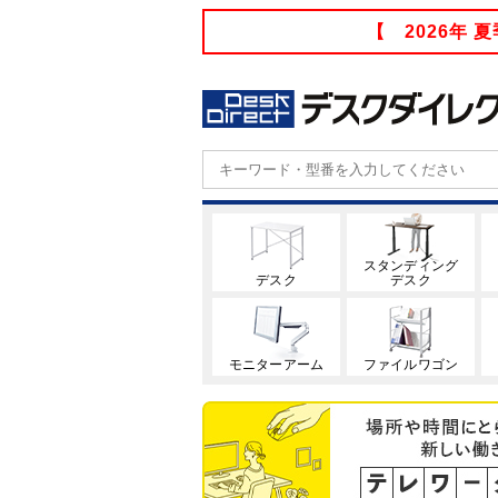
【 2026年
スタンディング
デスク
デスク
モニターアーム
ファイルワゴン