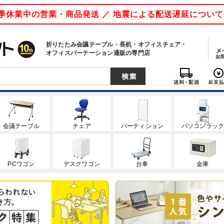
 夏季休業中の営業・商品発送 ／ 地震による配送遅延につい
折りたたみ会議テーブル・長机・オフィスチェア・
オフィスパーテーション通販の専門店
会議テーブル
チェア
パーティション
パソコンラッ
PCワゴン
デスクワゴン
台車
金庫