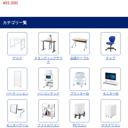
¥81,000
カテゴリ一覧
デスク
スタンディングデス
会議テーブル
チェア
ク
パーティション
パソコンラック
プリンター台
モニター台
モニターアーム
ファイルワゴン
PCワゴン
デスクワゴン