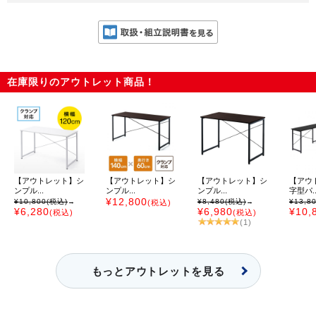
在庫限りのアウトレット商品！
【アウトレット】シ
【アウトレット】シ
【アウトレット】シ
【アウ
ンプル...
ンプル...
ンプル...
字型パ..
¥12,800
¥10,800
(税込)
→
¥8,480
(税込)
→
¥13,8
(税込)
¥6,280
¥6,980
¥10,
(税込)
(税込)
(1)
もっとアウトレットを見る