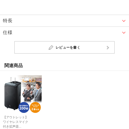
特長
仕様
レビューを書く
関連商品
【アウトレット】
ワイヤレスマイク
付き拡声器...