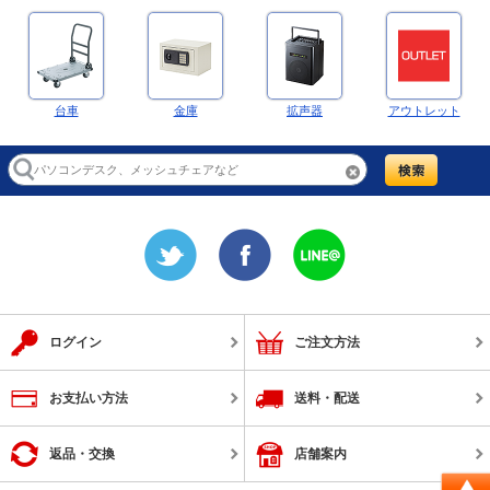
台車
金庫
拡声器
アウトレット
ログイン
ご注文方法
お支払い方法
送料・配送
返品・交換
店舗案内