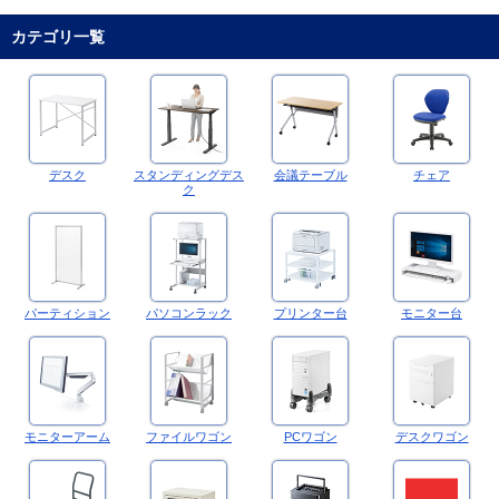
カテゴリ一覧
デスク
スタンディングデス
会議テーブル
チェア
ク
パーティション
パソコンラック
プリンター台
モニター台
モニターアーム
ファイルワゴン
PCワゴン
デスクワゴン