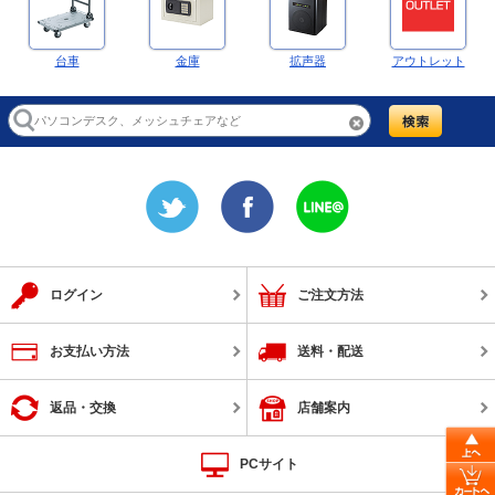
台車
金庫
拡声器
アウトレット
ログイン
ご注文方法
お支払い方法
送料・配送
返品・交換
店舗案内
PCサイト