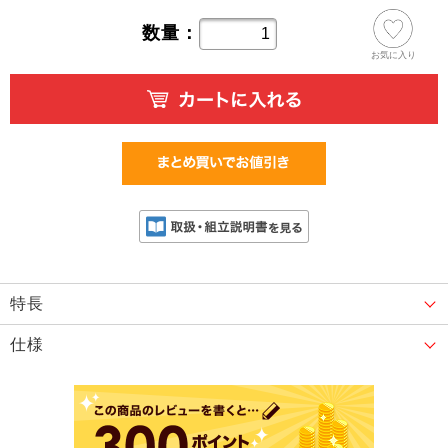
数量：
お気に入り
特長
仕様