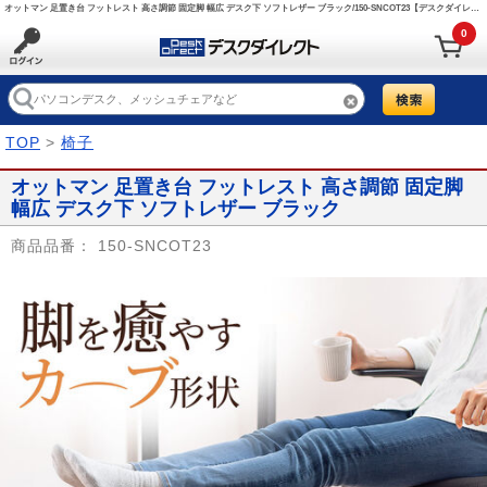
オットマン 足置き台 フットレスト 高さ調節 固定脚 幅広 デスク下 ソフトレザー ブラック/150-SNCOT23【デスクダイレクト】
0
TOP
>
椅子
オットマン 足置き台 フットレスト 高さ調節 固定脚
幅広 デスク下 ソフトレザー ブラック
商品品番：
150-SNCOT23
Prev