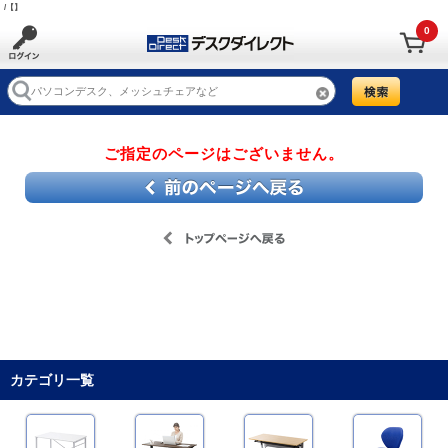
/【】
0
ご指定のページはございません。
カテゴリ一覧