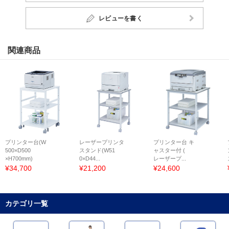
レビューを書く
関連商品
プリンター台(W
レーザープリンタ
プリンター台 キ
500×D500
スタンド(W51
ャスター付 (
×H700mm)
0×D44...
レーザープ...
¥34,700
¥21,200
¥24,600
カテゴリ一覧