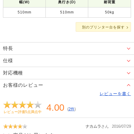
幅(W)
奥行き(D)
耐荷重
510mm
510mm
50kg
別のプリンター台を探す
特長
仕様
対応機種
お客様のレビュー
レビューを書く
4.00
(
2件
)
レビュー評価5点満点中
ナカムラ
さん
2016/07/29