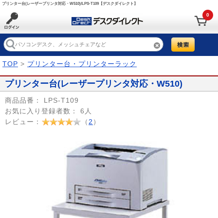
プリンター台(レーザープリンタ対応・W510)/LPS-T109【デスクダイレクト】
0
TOP
>
プリンター台・プリンターラック
プリンター台(レーザープリンタ対応・W510)
商品品番：
LPS-T109
お気に入り登録者数：
6人
レビュー：
（
2
）
Prev