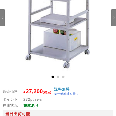
1
2
3
送料無料
27,200
販売価格：
¥
(税込)
※一部地域を除く
ポイント：
272
pt
(1%)
在庫状況：
在庫あり
当日出荷可能