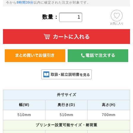
今から
8時間39分
以内に確定された注文が対象です。
数量：
お気に入り
外寸サイズ
幅(W)
奥行き(D)
高さ(H)
510mm
510mm
700mm
プリンター設置可能サイズ・耐荷重