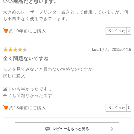
いい商品だと思います。
大きめのレーザープリンター置きとして使用していますが、何
も不自由なく使用できています。
約10年前にご購入
役に立った
0
kou-f
さん
2013/04/16
全く問題ないですね
モノを見てみないと買わない性格なのですが
試しに購入
届くのも早かったですし
モノも問題なかったです
約13年前にご購入
役に立った
1
レビューをもっと見る