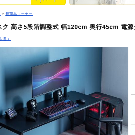
ジ
>
新商品コーナー
ク 高さ5段階調整式 幅120cm 奥行45cm 電
を書く