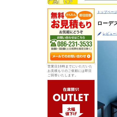
トップペー
ローデス
レビュー
営業日16時までにいただいた
お見積もりのご依頼には即日
ご回答いたします。