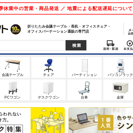
 夏季休業中の営業・商品発送 ／ 地震による配送遅延につい
折りたたみ会議テーブル・長机・オフィスチェア・
オフィスパーテーション通販の専門店
会議テーブル
チェア
パーティション
パソコンラッ
PCワゴン
デスクワゴン
台車
金庫