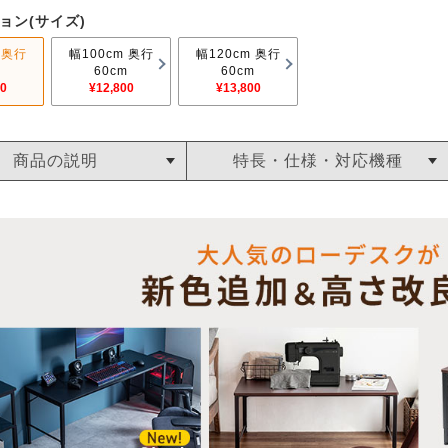
ョン(サイズ)
 奥行
幅100cm 奥行
幅120cm 奥行
m
60cm
60cm
00
¥12,800
¥13,800
商品の説明
特長・仕様・対応機種