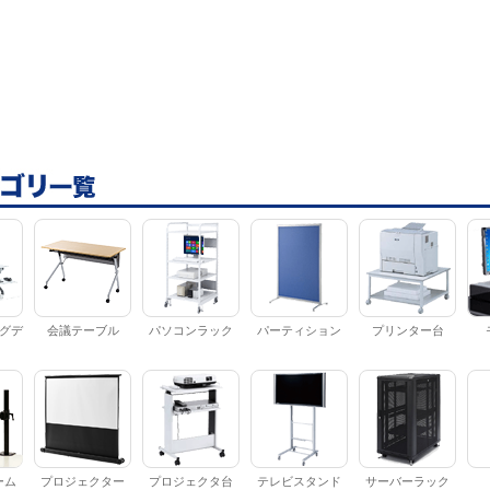
グデ
会議テーブル
パソコンラック
パーティション
プリンター台
ーム
プロジェクター
プロジェクタ台
テレビスタンド
サーバーラック