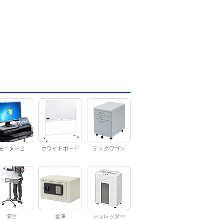
モニター台
ホワイトボード
デスクワゴン
演台
金庫
シュレッダー