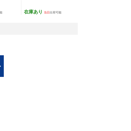
在庫あり
能
当日
出荷可能