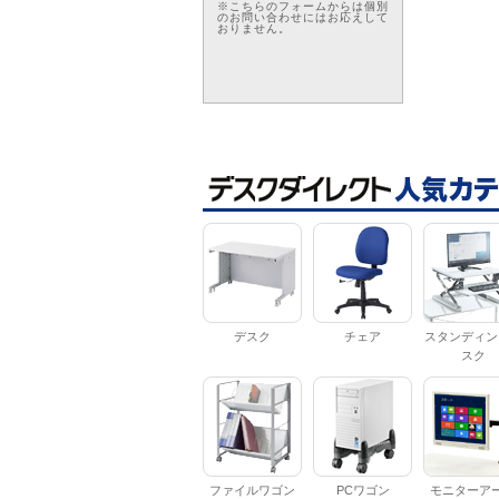
※こちらのフォームからは個別
のお問い合わせにはお応えして
おりません。
デスク
チェア
スタンディン
スク
ファイルワゴン
PCワゴン
モニターア