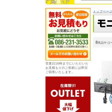
トップペー
8
商品中 (1
営業日16時までにいただいた
お見積もりのご依頼には即日
ご回答いたします。