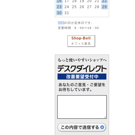
16
17
18
19
20
21
22
23
24
25
26
27
28
29
30
31
の日が定休日です。
営業時間 9：00〜18：00
Shop-Bell
オフィス家具