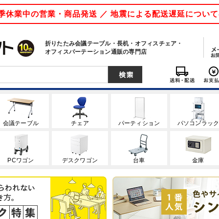
 夏季休業中の営業・商品発送 ／ 地震による配送遅延につい
折りたたみ会議テーブル・長机・オフィスチェア・
オフィスパーテーション通販の専門店
会議テーブル
チェア
パーティション
パソコンラッ
PCワゴン
デスクワゴン
台車
金庫