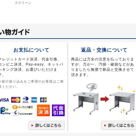
スクリーン
お支払について
返品・交換について
クレジットカード決済、代金引換、
商品には万全の注意を払っておりま
コンビニ決済、Pay-easy、ネットバ
すが、万が一、汚損・破損などがあ
ンキング決済、お選びいただけま
りましたら無償で新品と交換させて
す。
頂きます。
※銀行振り込みをご希望のお客様はご相
談ください。