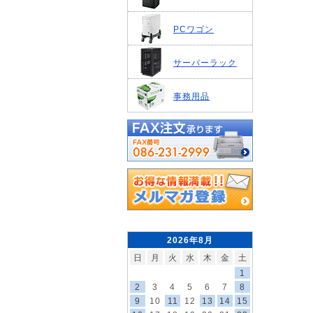
PCワゴン
サーバーラック
事務用品
2026年8月
日
月
火
水
木
金
土
1
2
3
4
5
6
7
8
9
10
11
12
13
14
15