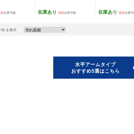
在庫あり
在庫あり
当日
出荷可能
当日
出荷可能
当日
出荷可
〜8) を表示
水平アームタイプ
おすすめ5選はこちら