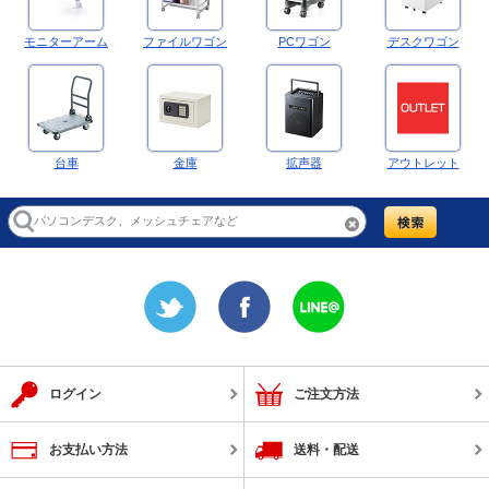
モニターアーム
ファイルワゴン
PCワゴン
デスクワゴン
台車
金庫
拡声器
アウトレット
ログイン
ご注文方法
お支払い方法
送料・配送