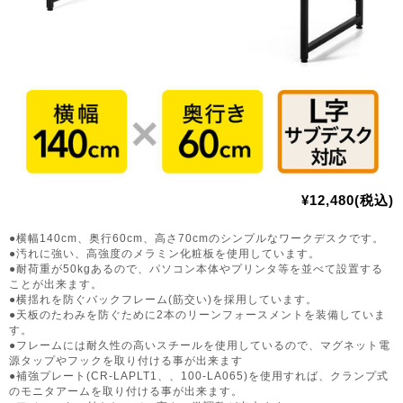
¥12,480(税込)
●横幅140cm、奥行60cm、高さ70cmのシンプルなワークデスクです。
●汚れに強い、高強度のメラミン化粧板を使用しています。
●耐荷重が50kgあるので、パソコン本体やプリンタ等を並べて設置する
ことが出来ます。
●横揺れを防ぐバックフレーム(筋交い)を採用しています。
●天板のたわみを防ぐために2本のリーンフォースメントを装備していま
す。
●フレームには耐久性の高いスチールを使用しているので、マグネット電
源タップやフックを取り付ける事が出来ます
●補強プレート(CR-LAPLT1、、100-LA065)を使用すれば、クランプ式
のモニタアームを取り付ける事が出来ます。