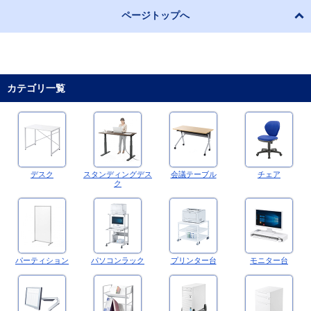
ページトップへ
カテゴリ一覧
デスク
スタンディングデス
会議テーブル
チェア
ク
パーティション
パソコンラック
プリンター台
モニター台