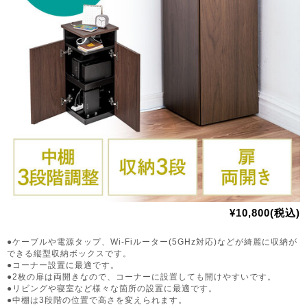
¥10,800(税込)
●ケーブルや電源タップ、Wi-Fiルーター(5GHz対応)などが綺麗に収納が
できる縦型収納ボックスです。
●コーナー設置に最適です。
●2枚の扉は両開きなので、コーナーに設置しても開けやすいです。
●リビングや寝室など様々な箇所の設置に最適です。
●中棚は3段階の位置で高さを変えられます。