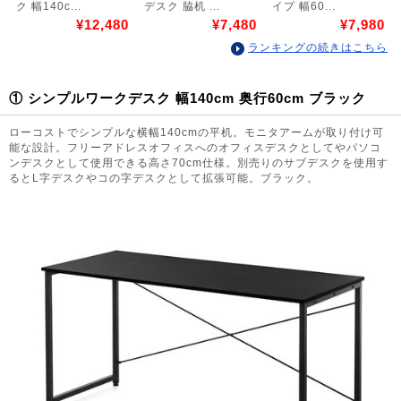
ク 幅140c...
デスク 脇机 ...
イプ 幅60...
¥12,480
¥7,480
¥7,980
ランキングの続きはこちら
① シンプルワークデスク 幅140cm 奥行60cm ブラック
ローコストでシンプルな横幅140cmの平机。モニタアームが取り付け可
能な設計。フリーアドレスオフィスへのオフィスデスクとしてやパソコ
ンデスクとして使用できる高さ70cm仕様。別売りのサブデスクを使用す
るとL字デスクやコの字デスクとして拡張可能。ブラック。