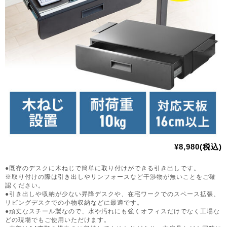
¥8,980(税込)
●既存のデスクに木ねじで簡単に取り付けができる引き出しです。
※取り付けの際は引き出しやリンフォースなど干渉物が無いことをご確
認ください。
●引き出しや収納が少ない昇降デスクや、在宅ワークでのスペース拡張、
リビングデスクでの小物収納などに最適です。
●頑丈なスチール製なので、水や汚れにも強くオフィスだけでなく工場な
どの現場でもご使用いただけます。