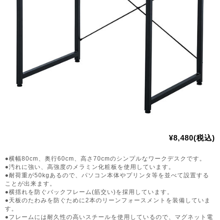
¥8,480(税込)
●横幅80cm、奥行60cm、高さ70cmのシンプルなワークデスクです。
●汚れに強い、高強度のメラミン化粧板を使用しています。
●耐荷重が50kgあるので、パソコン本体やプリンタ等を並べて設置する
ことが出来ます。
●横揺れを防ぐバックフレーム(筋交い)を採用しています。
●天板のたわみを防ぐために2本のリーンフォースメントを装備していま
す。
●フレームには耐久性の高いスチールを使用しているので、マグネット電