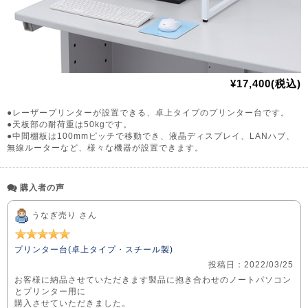
¥17,400(税込)
●レーザープリンターが設置できる、卓上タイプのプリンター台です。
●天板部の耐荷重は50kgです。
●中間棚板は100mmピッチで移動でき、液晶ディスプレイ、LANハブ、
無線ルーターなど、様々な機器が設置できます。
購入者の声
うなぎ売り さん
プリンター台(卓上タイプ・スチール製)
投稿日：2022/03/25
お客様に納品させていただきます製品に抱き合わせのノートパソコン
とプリンター用に
購入させていただきました。