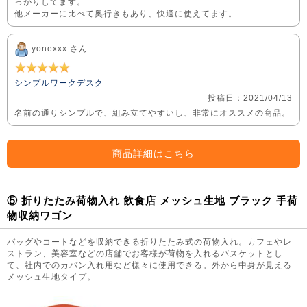
っかりしてます。
他メーカーに比べて奥行きもあり、快適に使えてます。
yonexxx さん
シンプルワークデスク
投稿日：2021/04/13
名前の通りシンプルで、組み立てやすいし、非常にオススメの商品。
商品詳細はこちら
⑤ 折りたたみ荷物入れ 飲食店 メッシュ生地 ブラック 手荷
物収納ワゴン
バッグやコートなどを収納できる折りたたみ式の荷物入れ。カフェやレ
ストラン、美容室などの店舗でお客様が荷物を入れるバスケットとし
て、社内でのカバン入れ用など様々に使用できる。外から中身が見える
メッシュ生地タイプ。