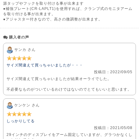
源タップやフックを取り付ける事が出来ます
●補強プレート(CR-LAPLT1)を使用すれば、クランプ式のモニタアーム
を取り付ける事が出来ます。
●アジャスター付きなので、高さの微調整が出来ます。
購入者の声
サンカ さん
サイズ間違えて買っちゃいましたが・・・
投稿日：2022/09/05
サイズ間違えて買っちゃいましたが結果オーライでした。
不必要なものがついているわけではないのでとてもいいと思います。
ケンケン さん
しっかりしてる
投稿日：2021/05/08
29インチのディスプレイをアーム固定していますが、グラつかなくし