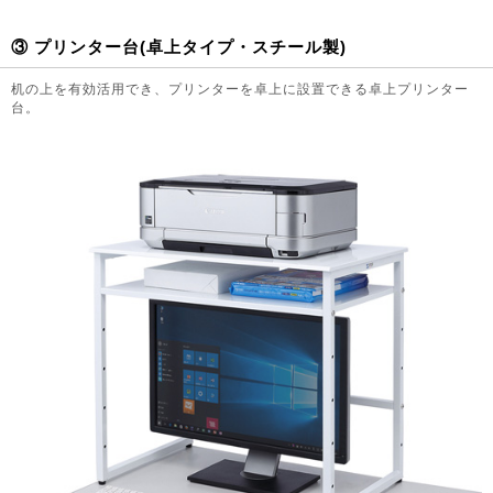
③ プリンター台(卓上タイプ・スチール製)
机の上を有効活用でき、プリンターを卓上に設置できる卓上プリンター
台。