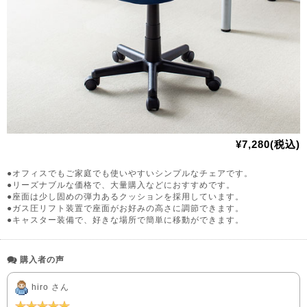
¥7,280(税込)
●オフィスでもご家庭でも使いやすいシンプルなチェアです。
●リーズナブルな価格で、大量購入などにおすすめです。
●座面は少し固めの弾力あるクッションを採用しています。
●ガス圧リフト装置で座面がお好みの高さに調節できます。
●キャスター装備で、好きな場所で簡単に移動ができます。
購入者の声
hiro さん