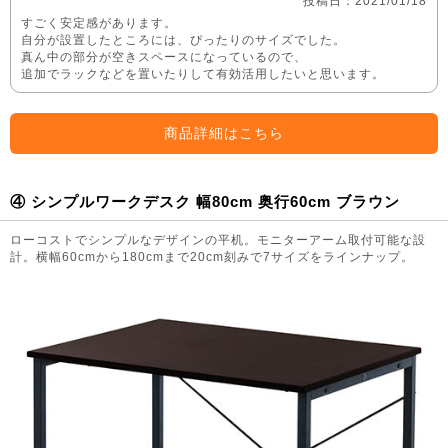
投稿日：2021/01/18
すごく安定感があります。
自分が設置したところには、ぴったりのサイズでした。
真ん中の部分が空きスペースになっているので、
追加でラックなどを置いたりして有効活用したいと思います。
商品詳細はこちら
④ シンプルワークデスク 幅80cm 奥行60cm ブラウン
ローコストでシンプルなデザインの平机。モニターアーム取付可能な設
計。横幅60cmから180cmまで20cm刻みで7サイズをラインナップ。