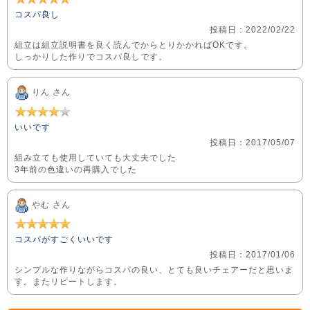
コスパ良し
投稿日：2022/02/22
組立は組立説明書を良く読んでからとりかかればOKです。
しっかりした作りでコスパ良しです。
りん さん
いいです
投稿日：2017/05/07
組み立ても使用していても大丈夫でした
3年前の色違いの再購入でした
やむ さん
コスパがすごくいいです
投稿日：2017/01/06
シンプルな作りながらコスパの良い、とても良いチェアーだと思いま
す。またリピートします。