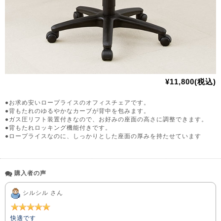
¥11,800(税込)
●お求め安いロープライスのオフィスチェアです。
●背もたれのゆるやかなカーブが背中を包みます。
●ガス圧リフト装置付きなので、お好みの座面の高さに調整できます。
●背もたれロッキング機能付きです。
●ロープライスなのに、しっかりとした座面の厚みを持たせています
購入者の声
シルシル さん
快適です