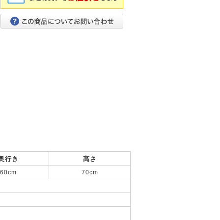
奥行き
高さ
60cm
70cm