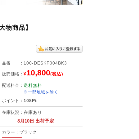
【大物商品】
品番
：
100-DESKF004BK3
10,800
販売価格
：
¥
(税込)
配送料金
：
送料無料
※一部地域を除く
ポイント
：
108Pt
在庫状況
：
在庫あり
8月10日 出荷予定
カラー：ブラック