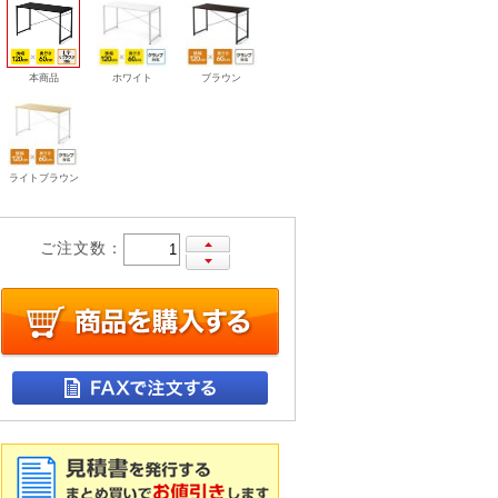
本商品
ホワイト
ブラウン
ライトブラウン
ご注文数：