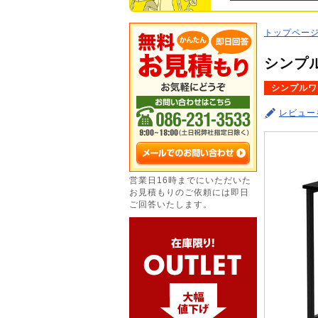
トップペー
シンプル
シンプルワ
レビュー
営業日16時までにいただいた
お見積もりのご依頼には即日
ご回答いたします。