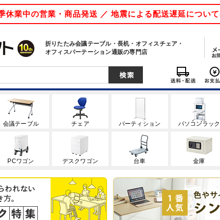
 夏季休業中の営業・商品発送 ／ 地震による配送遅延につい
折りたたみ会議テーブル・長机・オフィスチェア・
オフィスパーテーション通販の専門店
会議テーブル
チェア
パーティション
パソコンラッ
PCワゴン
デスクワゴン
台車
金庫