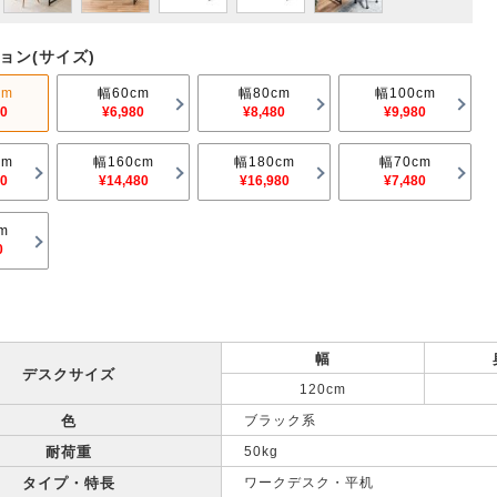
ョン(サイズ)
cm
幅60cm
幅80cm
幅100cm
00
¥6,980
¥8,480
¥9,980
cm
幅160cm
幅180cm
幅70cm
80
¥14,480
¥16,980
¥7,480
m
0
幅
デスクサイズ
120cm
色
ブラック系
耐荷重
50kg
タイプ・特長
ワークデスク・平机