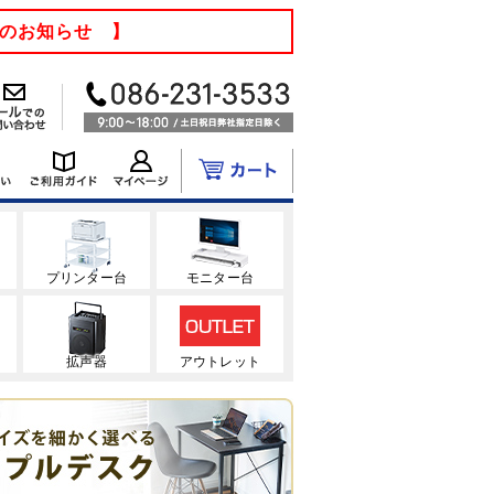
てのお知らせ 】
ク
プリンター台
モニター台
拡声器
アウトレット