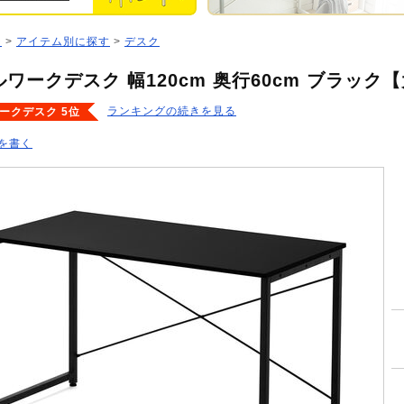
ジ
>
アイテム別に探す
>
デスク
ワークデスク 幅120cm 奥行60cm ブラック
ランキングの続きを見る
ークデスク 5位
を書く