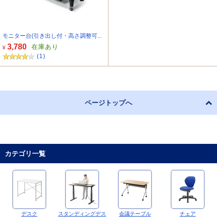
モニター台(引き出し付・高さ調整可...
3,780
在庫あり
¥
(1)
ページトップへ
カテゴリ一覧
デスク
スタンディングデス
会議テーブル
チェア