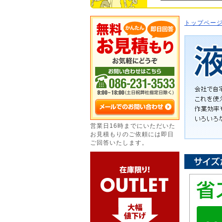
トップペー
営業日16時までにいただいた
お見積もりのご依頼には即日
ご回答いたします。