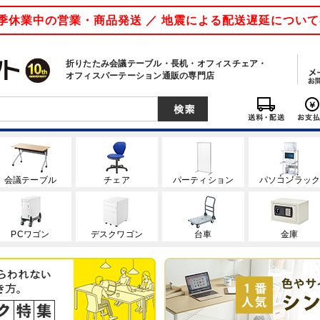
 夏季休業中の営業・商品発送 ／ 地震による配送遅延につい
折りたたみ会議テーブル・長机・オフィスチェア・
オフィスパーテーション通販の専門店
会議テーブル
チェア
パーティション
パソコンラッ
PCワゴン
デスクワゴン
台車
金庫