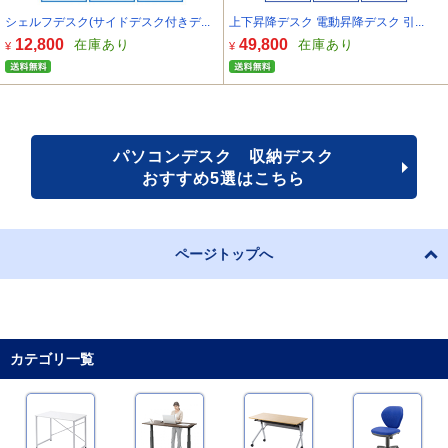
シェルフデスク(サイドデスク付きデ...
上下昇降デスク 電動昇降デスク 引...
12,800
49,800
在庫あり
在庫あり
¥
¥
パソコンデスク 収納デスク
おすすめ5選はこちら
ページトップへ
カテゴリ一覧