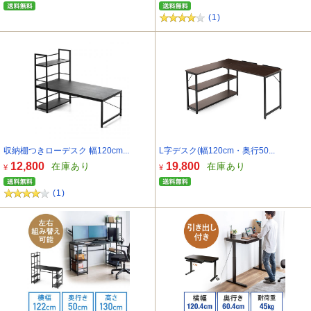
(1)
収納棚つきローデスク 幅120cm...
L字デスク(幅120cm・奥行50...
12,800
19,800
在庫あり
在庫あり
¥
¥
(1)