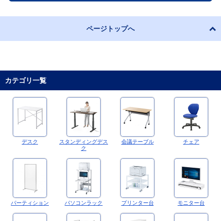
ページトップへ
カテゴリ一覧
デスク
スタンディングデス
会議テーブル
チェア
ク
パーティション
パソコンラック
プリンター台
モニター台