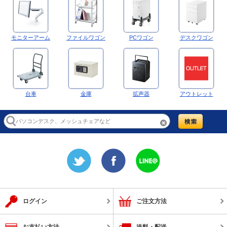
モニターアーム
ファイルワゴン
PCワゴン
デスクワゴン
台車
金庫
拡声器
アウトレット
ログイン
ご注文方法
お支払い方法
送料・配送