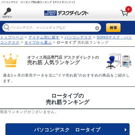
パソコンデスク ロータイプ売れ筋ランキング【デスクダイレクト】
0
トップページ
>
アイテム別に探す
>
パソコンデスク
>
SOHOデスク・パソ
コンデスク
>
タイプから選ぶ
>
ロータイプ
売れ筋ランキング
オフィス用品専門店 デスクダイレクトの
売れ筋 人気ランキング
過去1ヶ月の実売データを元に"イマ売れ筋"のおすすめの商品をご紹介し
ます。
ロータイプの
売れ筋ランキング
現在ランキングがございません。
パソコンデスク ロータイプ