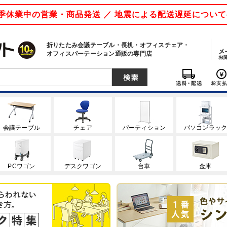
 夏季休業中の営業・商品発送 ／ 地震による配送遅延につい
折りたたみ会議テーブル・長机・オフィスチェア・
オフィスパーテーション通販の専門店
会議テーブル
チェア
パーティション
パソコンラッ
PCワゴン
デスクワゴン
台車
金庫