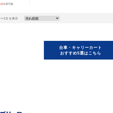
当日
出荷可能
1〜13) を表示
台車・キャリーカート
おすすめ5選はこちら