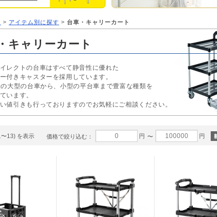
ジ
>
アイテム別に探す
>
台車・キャリーカート
・キャリーカート
イレクトの台車はすべて静音性に優れた
ー付きキャスターを採用しています。
段の大型の台車から、小型の平台車まで豊富な種類を
ています。
い値引きも行っておりますのでお気軽にご相談ください。
1〜13) を表示
円
円
価格で絞り込む：
〜