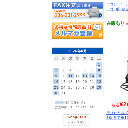
ワゴン ツー
ー付 3段 積
在庫あり
2026年8月
日
月
火
水
木
金
土
1
2
3
4
5
6
7
8
9
10
11
12
13
14
15
16
17
18
19
20
21
22
23
24
25
26
27
28
29
30
31
¥2
の日が定休日です。
税込
営業時間 9：00〜18：00
折りたたみ式
Shop-Bell
2輪 耐荷重12
オフィス家具