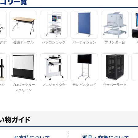
グデ
会議テーブル
パソコンラック
パーティション
プリンター台
ーム
プロジェクター
プロジェクタ台
テレビスタンド
サーバーラック
スクリーン
お支払について
返品・交換について