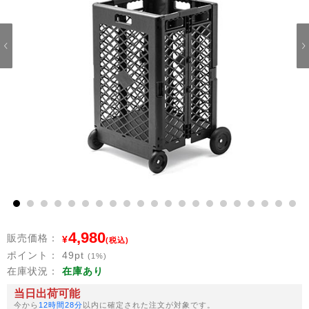
1
2
3
4
5
6
7
8
9
10
11
12
13
14
15
16
17
18
19
20
21
4,980
販売価格：
¥
(税込)
ポイント：
49
pt
(1%)
在庫状況：
在庫あり
当日出荷可能
今から
12時間28分
以内に確定された注文が対象です。