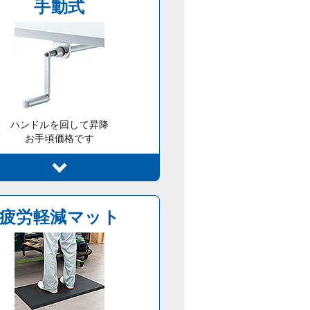
手動式
ハンドルを回して昇降
お手頃価格です
疲労軽減マット