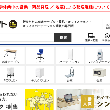
 夏季休業中の営業・商品発送 ／ 地震による配送遅延につい
折りたたみ会議テーブル・長机・オフィスチェア・
オフィスパーテーション通販の専門店
会議テーブル
チェア
パーティション
パソコンラッ
PCワゴン
デスクワゴン
台車
金庫