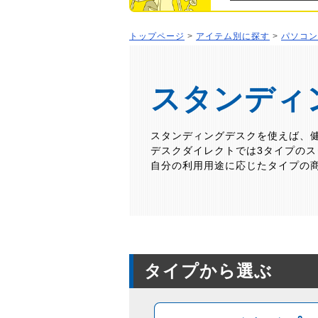
トップページ
>
アイテム別に探す
>
パソコン
スタンディ
スタンディングデスクを使えば、
デスクダイレクトでは3タイプの
自分の利用用途に応じたタイプの
タイプから選ぶ