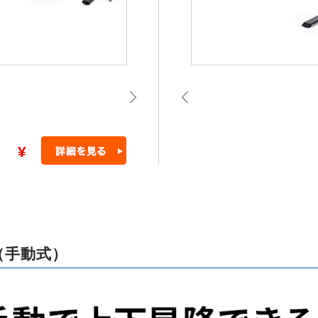
¥
（手動式）