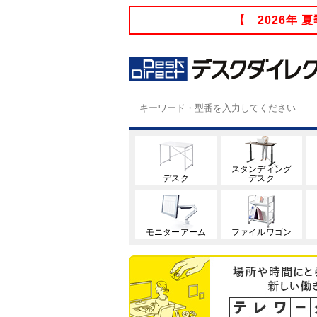
【 2026年
スタンディング
デスク
デスク
モニターアーム
ファイルワゴン