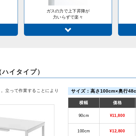
ガスの力で上下昇降が
力いらずで楽々
（ハイタイプ）
ク。立って作業することにより
サイズ：高さ100cm×奥行48
横幅
価格
90cm
¥11,800
100cm
¥12,800