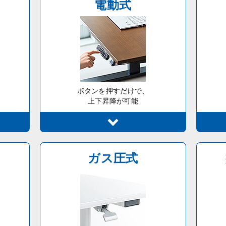
電動式
ボタンを押すだけで、
上下昇降が可能
ガス圧式