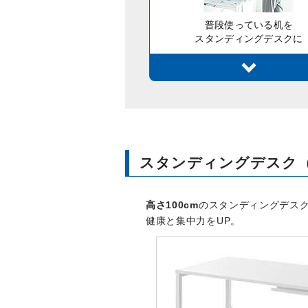
普段使っている机を
スタンディングデスクに
スタンディングデスク
高さ100cm
のスタンディングデス
健康と集中力をUP。