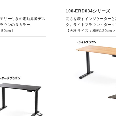
100-ERD034シリーズ
モリー付きの電動昇降デス
高さを表すインジケーターと
ラウンの３カラー。
ク。ライトブラウン・ダーク
50cm】
【天板サイズ：横幅120cm ×