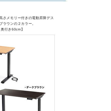
高さメモリー付きの電動昇降デス
ブラウンの２カラー。
 奥行き60cm】