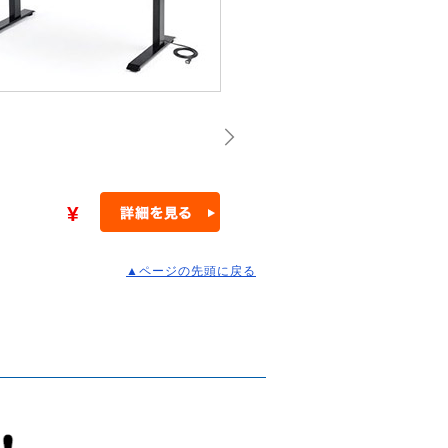
¥
▲ページの先頭に戻る