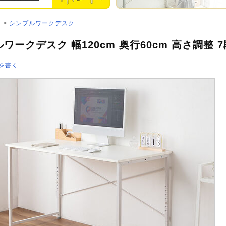
ジ
>
シンプルワークデスク
ワークデスク 幅120cm 奥行60cm 高さ調整 
を書く