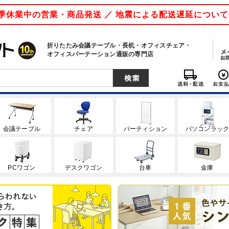
 夏季休業中の営業・商品発送 ／ 地震による配送遅延につい
折りたたみ会議テーブル・長机・オフィスチェア・
オフィスパーテーション通販の専門店
会議テーブル
チェア
パーティション
パソコンラッ
PCワゴン
デスクワゴン
台車
金庫