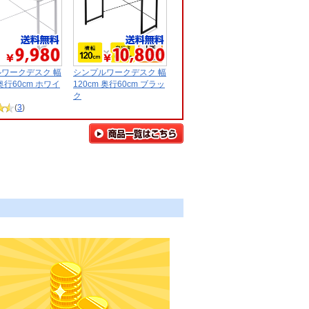
ワークデスク 幅
シンプルワークデスク 幅
 奥行60cm ホワイ
120cm 奥行60cm ブラッ
ク
(
3
)