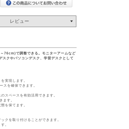
レビュー
8～76cm)で調整できる。モニターアームなど
デスクやパソコンデスク、学習デスクとして
さを実現します。
ペースを確保できます。
上のスペースを有効活用できます。
できます。
状態を保てます。
フックを取り付けることができます。
ます。