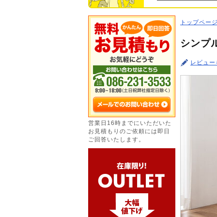
トップペー
シンプル
レビュー
営業日16時までにいただいた
お見積もりのご依頼には即日
ご回答いたします。