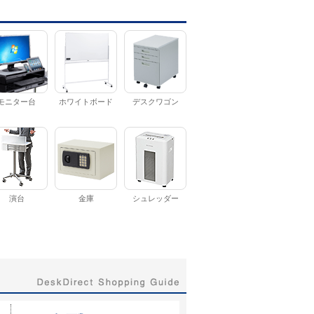
モニター台
ホワイトボード
デスクワゴン
演台
金庫
シュレッダー