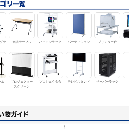
グデ
会議テーブル
パソコンラック
パーティション
プリンター台
ーム
プロジェクター
プロジェクタ台
テレビスタンド
サーバーラック
スクリーン