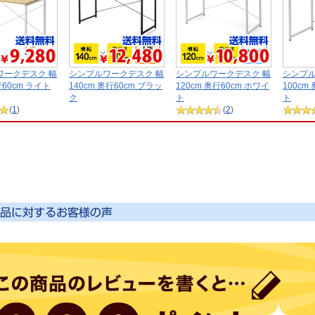
ワークデスク 幅
シンプルワークデスク 幅
シンプルワークデスク 幅
シンプル
行60cm ライト
140cm 奥行60cm ブラッ
120cm 奥行60cm ホワイ
100cm
ク
ト
ト
(
1
)
(
2
)