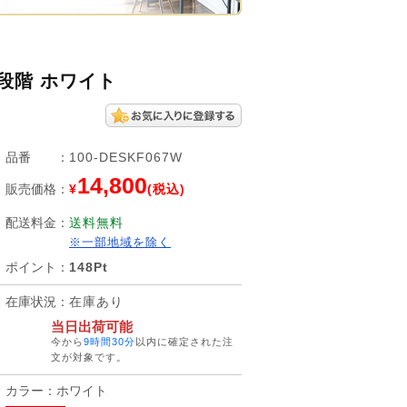
7段階 ホワイト
品番
：
100-DESKF067W
14,800
販売価格
：
¥
(税込)
配送料金
：
送料無料
※一部地域を除く
ポイント
：
148Pt
在庫状況
：
在庫あり
当日出荷可能
今から
9時間30分
以内に確定された注
文が対象です。
カラー：ホワイト