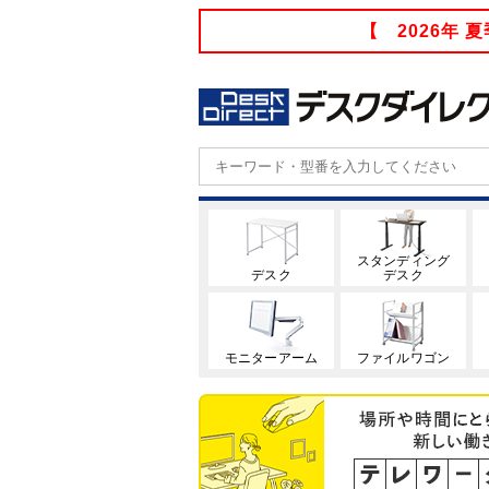
【 2026年
スタンディング
デスク
デスク
モニターアーム
ファイルワゴン