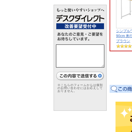
シンプル
90cm 奥
ブラウン
※こちらのフォームからは個別
のお問い合わせにはお応えして
おりません。