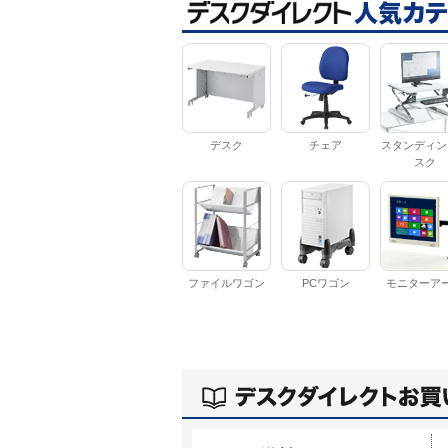
デスク
チェア
スタンディン
スク
ファイルワゴン
PCワゴン
モニターア