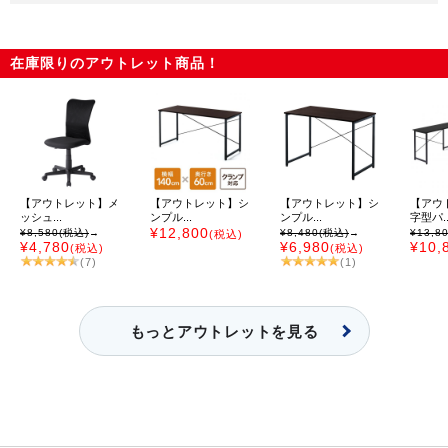
在庫限りのアウトレット商品！
【アウトレット】メ
【アウトレット】シ
【アウトレット】シ
【アウ
ッシュ...
ンプル...
ンプル...
字型パ..
¥12,800
¥8,580
(税込)
→
¥8,480
(税込)
→
¥13,8
(税込)
¥4,780
¥6,980
¥10,
(税込)
(税込)
(7)
(1)
もっとアウトレットを見る