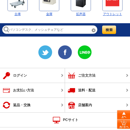
台車
金庫
拡声器
アウトレット
ログイン
ご注文方法
お支払い方法
送料・配送
返品・交換
店舗案内
PCサイト