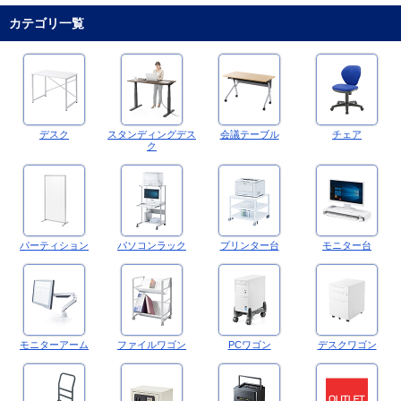
カテゴリ一覧
デスク
スタンディングデス
会議テーブル
チェア
ク
パーティション
パソコンラック
プリンター台
モニター台
モニターアーム
ファイルワゴン
PCワゴン
デスクワゴン