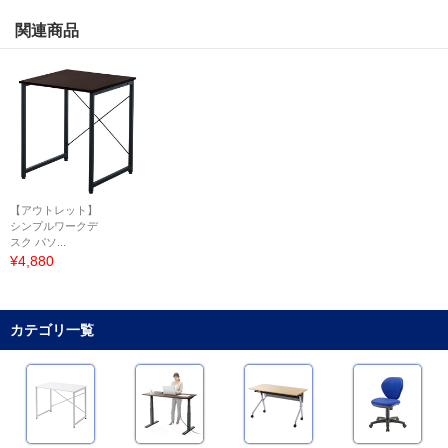
関連商品
【アウトレット】
シンプルワークデ
スク パソ...
¥4,880
カテゴリ一覧