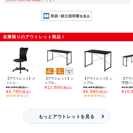
在庫限りのアウトレット商品！
【アウトレット】メ
【アウトレット】シ
【アウトレット】シ
【アウ
ッシュ...
ンプル...
ンプル...
字型パ..
¥12,800
¥8,580
(税込)
→
¥8,480
(税込)
→
¥13,8
(税込)
¥4,780
¥6,980
¥10,
(税込)
(税込)
(7)
(1)
もっとアウトレットを見る