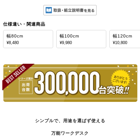
仕様違い・関連商品
幅80cm
幅100cm
幅120cm
¥8,480
¥9,980
¥10,800
シンプルで、用途を選ばず使える
万能ワークデスク