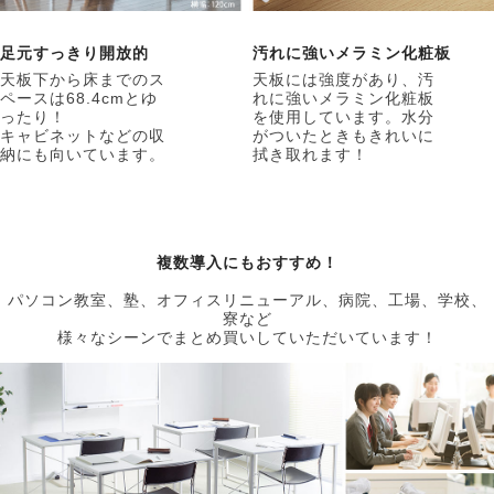
足元すっきり開放的
汚れに強いメラミン化粧板
天板下から床までのス
天板には強度があり、汚
ペースは68.4cmとゆ
れに強いメラミン化粧板
ったり！
を使用しています。水分
キャビネットなどの収
がついたときもきれいに
納にも向いています。
拭き取れます！
複数導入にもおすすめ！
パソコン教室、塾、オフィスリニューアル、病院、工場、学校、
寮など
様々なシーンでまとめ買いしていただいています！