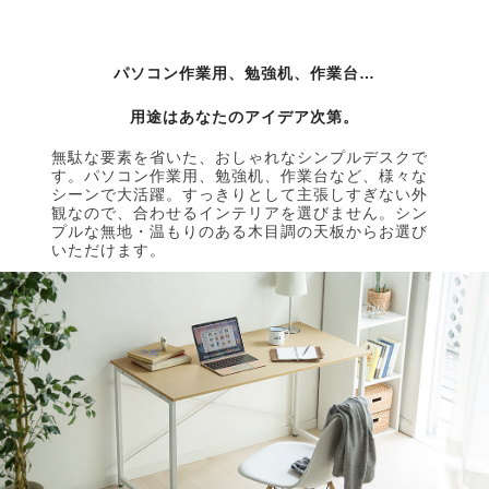
パソコン作業用、勉強机、作業台…
用途はあなたのアイデア次第。
無駄な要素を省いた、おしゃれなシンプルデスクで
す。パソコン作業用、勉強机、作業台など、様々な
シーンで大活躍。すっきりとして主張しすぎない外
観なので、合わせるインテリアを選びません。シン
プルな無地・温もりのある木目調の天板からお選び
いただけます。