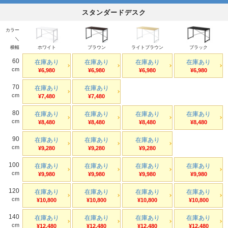
スタンダードデスク
カラー
＼
横幅
ホワイト
ブラウン
ライトブラウン
ブラック
60
在庫あり
在庫あり
在庫あり
在庫あり
cm
¥6,980
¥6,980
¥6,980
¥6,980
70
在庫あり
在庫あり
cm
¥7,480
¥7,480
80
在庫あり
在庫あり
在庫あり
在庫あり
cm
¥8,480
¥8,480
¥8,480
¥8,480
90
在庫あり
在庫あり
在庫あり
cm
¥9,280
¥9,280
¥9,280
100
在庫あり
在庫あり
在庫あり
在庫あり
cm
¥9,980
¥9,980
¥9,980
¥9,980
120
在庫あり
在庫あり
在庫あり
在庫あり
cm
¥10,800
¥10,800
¥10,800
¥10,800
140
在庫あり
在庫あり
在庫あり
在庫あり
cm
¥12,480
¥12,480
¥12,480
¥12,480