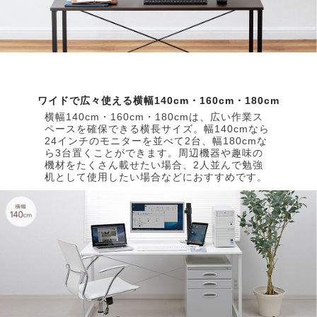
ワイドで広々使える横幅140cm・160cm・180cm
横幅140cm・160cm・180cmは、広い作業ス
ペースを確保できる横長サイズ。幅140cmなら
24インチのモニターを並べて2台、幅180cmな
ら3台置くことができます。周辺機器や趣味の
機材をたくさん載せたい場合、2人並んで勉強
机として使用したい場合などにおすすめです。