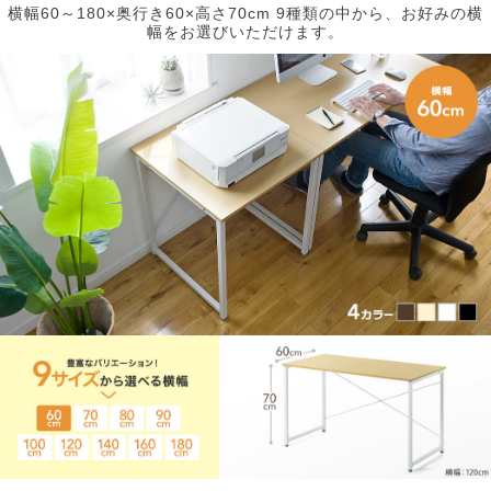
横幅60～180×奥行き60×高さ70cm 9種類の中から、お好みの横
幅をお選びいただけます。