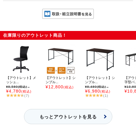
在庫限りのアウトレット商品！
【アウトレット】メ
【アウトレット】シ
【アウトレット】シ
【アウ
ッシュ...
ンプル...
ンプル...
字型パ..
¥12,800
¥8,580
(税込)
→
¥8,480
(税込)
→
¥13,8
(税込)
¥4,780
¥6,980
¥10,
(税込)
(税込)
(7)
(1)
もっとアウトレットを見る