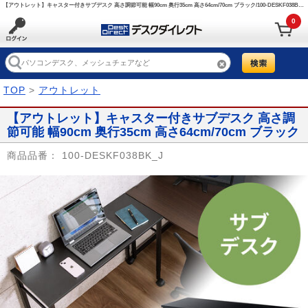
【アウトレット】キャスター付きサブデスク 高さ調節可能 幅90cm 奥行35cm 高さ64cm/70cm ブラック/100-DESKF038BK_J【デスクダイレクト】
0
TOP
>
アウトレット
【アウトレット】キャスター付きサブデスク 高さ調
節可能 幅90cm 奥行35cm 高さ64cm/70cm ブラック
商品品番：
100-DESKF038BK_J
Prev