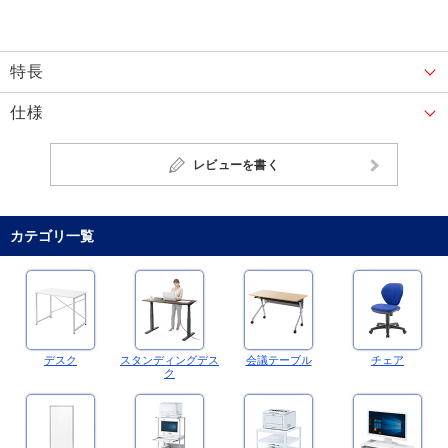
特長
仕様
レビューを書く
カテゴリ一覧
デスク
スタンディングデス
会議テーブル
チェア
ク