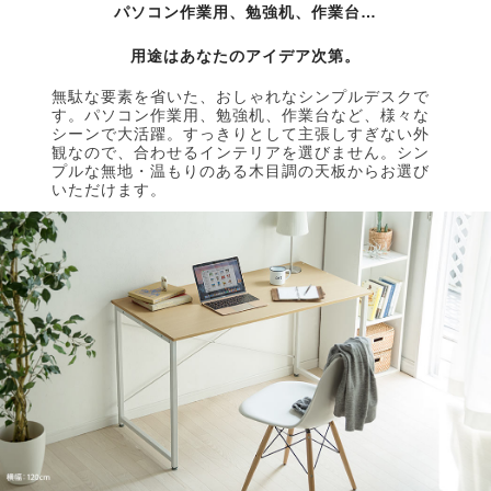
パソコン作業用、勉強机、作業台…
用途はあなたのアイデア次第。
無駄な要素を省いた、おしゃれなシンプルデスクで
す。パソコン作業用、勉強机、作業台など、様々な
シーンで大活躍。すっきりとして主張しすぎない外
観なので、合わせるインテリアを選びません。シン
プルな無地・温もりのある木目調の天板からお選び
いただけます。