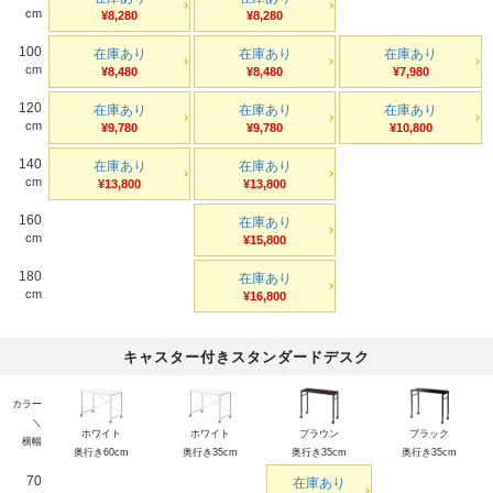
cm
¥8,280
¥8,280
100
在庫あり
在庫あり
在庫あり
cm
¥8,480
¥8,480
¥7,980
120
在庫あり
在庫あり
在庫あり
cm
¥9,780
¥9,780
¥10,800
140
在庫あり
在庫あり
cm
¥13,800
¥13,800
160
在庫あり
cm
¥15,800
180
在庫あり
cm
¥16,800
キャスター付きスタンダードデスク
カラー
＼
ホワイト
ホワイト
ブラウン
ブラック
横幅
奥行き60cm
奥行き35cm
奥行き35cm
奥行き35cm
70
在庫あり