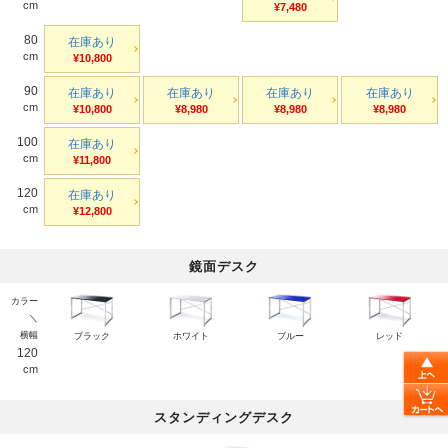
cm
¥7,480
80
在庫あり
cm
¥10,800
90
在庫あり
在庫あり
在庫あり
在庫あり
cm
¥10,800
¥8,980
¥8,980
¥8,980
100
在庫あり
cm
¥11,800
120
在庫あり
cm
¥12,800
鏡面デスク
カラー
＼
横幅
ブラック
ホワイト
ブルー
レッド
120
cm
スタンディングデスク