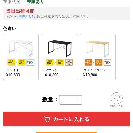
在庫状況：
在庫あり
当日出荷可能
今から
9時間10分
以内に確定された注文が対象です。
色違い
ホワイト
ブラック
ライトブラウン
¥10,800
¥10,800
¥10,800
数量：
お気に入り