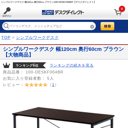
シンプルワークデスク 幅120cm 奥行60cm ブラウン/100-DESKF004BR【デスクダイレクト】
0
TOP
>
シンプルワークデスク
シンプルワークデスク 幅120cm 奥行60cm ブラウン
【大物商品】
6
ランキングの続きを見る
ランキング
位
商品品番：
100-DESKF004BR
お気に入り登録者数：
5人
レビュー：
（
1
）
Prev