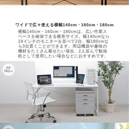
ワイドで広々使える横幅140cm・160cm・180cm
横幅140cm・160cm・180cmは、広い作業ス
ペースを確保できる横長サイズ。幅140cmなら
24インチのモニターを並べて2台、幅180cmな
ら3台置くことができます。周辺機器や趣味の
機材をたくさん載せたい場合、2人並んで勉強
机として使用したい場合などにおすすめです。