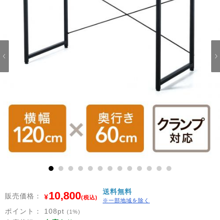
1
2
3
4
5
6
7
8
9
10
11
12
13
送料無料
10,800
販売価格：
¥
(税込)
※一部地域を除く
ポイント：
108
pt
(1%)