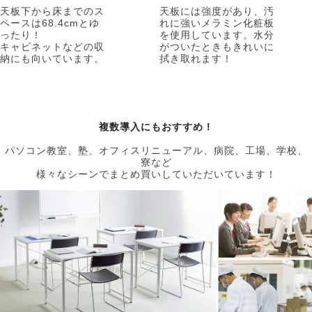
天板下から床までのス
天板には強度があり、汚
ペースは68.4cmとゆ
れに強いメラミン化粧板
ったり！
を使用しています。水分
キャビネットなどの収
がついたときもきれいに
納にも向いています。
拭き取れます！
複数導入にもおすすめ！
パソコン教室、塾、オフィスリニューアル、病院、工場、学校、
寮など
様々なシーンでまとめ買いしていただいています！