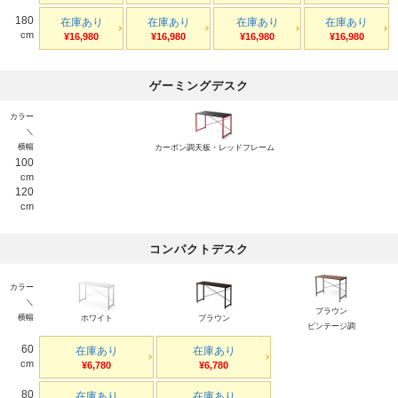
180
在庫あり
在庫あり
在庫あり
在庫あり
cm
¥16,980
¥16,980
¥16,980
¥16,980
ゲーミングデスク
カラー
＼
横幅
カーボン調天板・レッドフレーム
100
cm
120
cm
コンパクトデスク
カラー
＼
ブラウン
横幅
ホワイト
ブラウン
ビンテージ調
60
在庫あり
在庫あり
cm
¥6,780
¥6,780
80
在庫あり
在庫あり