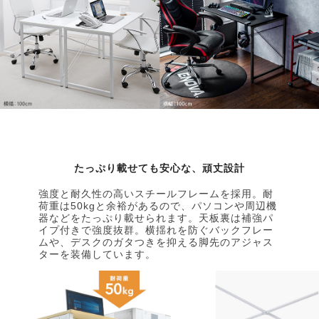
たっぷり載せても安心な、頑丈設計
強度と耐久性の高いスチールフレームを採用。耐
荷重は50kgと余裕があるので、パソコンや周辺機
器などをたっぷり載せられます。天板裏は補強パ
イプ付きで強度抜群。横揺れを防ぐバックフレー
ムや、デスクのガタつきを抑える脚先のアジャス
ターを装備しています。