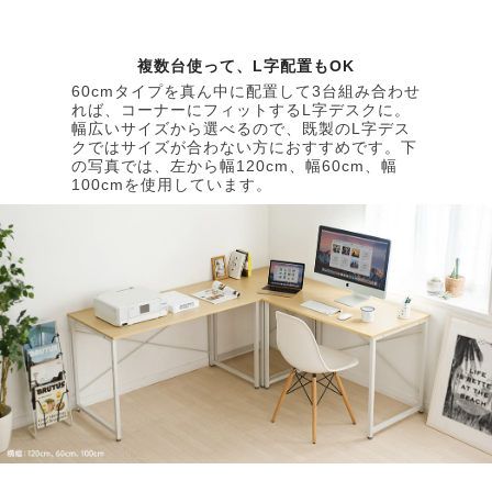
複数台使って、L字配置もOK
60cmタイプを真ん中に配置して3台組み合わせ
れば、コーナーにフィットするL字デスクに。
幅広いサイズから選べるので、既製のL字デス
クではサイズが合わない方におすすめです。下
の写真では、左から幅120cm、幅60cm、幅
100cmを使用しています。