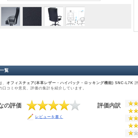
一覧
は、
オフィスチェア(本革レザー・ハイバック・ロッキング機能) SNC-L7K
評
の口コミや意見、評価の集計を紹介しています。
なの評価
評価内訳
レビューを書く