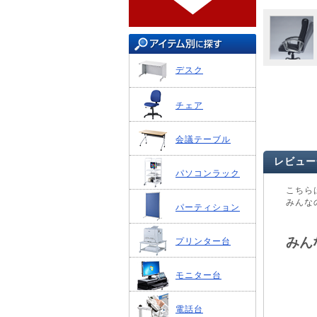
デスク
チェア
会議テーブル
レビュー
パソコンラック
こちら
みんな
パーティション
みん
プリンター台
モニター台
電話台