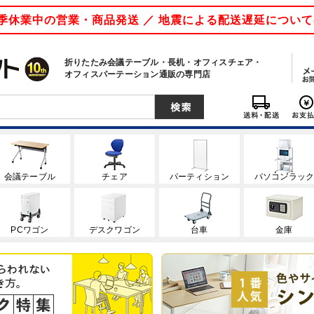
 夏季休業中の営業・商品発送 ／ 地震による配送遅延につい
折りたたみ会議テーブル・長机・オフィスチェア・
オフィスパーテーション通販の専門店
会議テーブル
チェア
パーティション
パソコンラッ
PCワゴン
デスクワゴン
台車
金庫