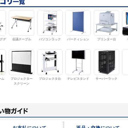
グデ
会議テーブル
パソコンラック
パーティション
プリンター台
ーム
プロジェクター
プロジェクタ台
テレビスタンド
サーバーラック
スクリーン
お支払について
返品・交換について