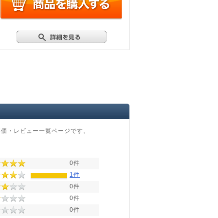
価・レビュー一覧ページです。
0件
1件
0件
0件
0件