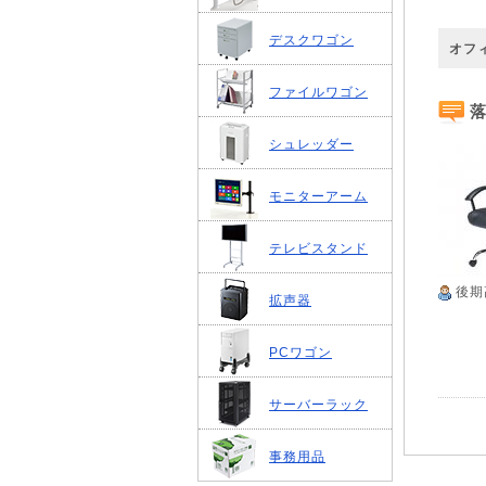
デスクワゴン
オフ
ファイルワゴン
落
シュレッダー
モニターアーム
テレビスタンド
後期
拡声器
PCワゴン
サーバーラック
事務用品