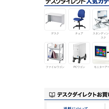
デスク
チェア
スタンディン
スク
ファイルワゴン
PCワゴン
モニターア
送料について