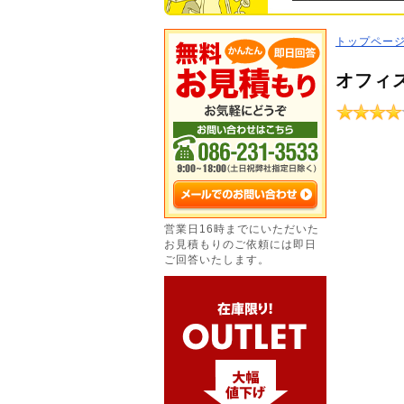
トップペー
オフィ
営業日16時までにいただいた
お見積もりのご依頼には即日
ご回答いたします。