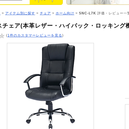
ジ
>
アイテム別に探す
>
チェア
>
ホーム向け
>
SNC-L7K
評価・レビュー一
スチェア(本革レザー・ハイバック・ロッキング機
(
1件のカスタマーレビューを見る
)