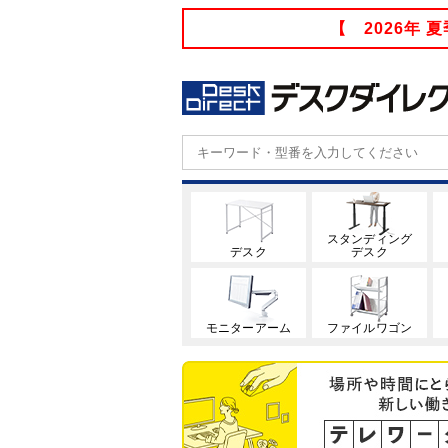
【 2026年
スタンディング
デスク
デスク
モニターアーム
ファイルワゴン