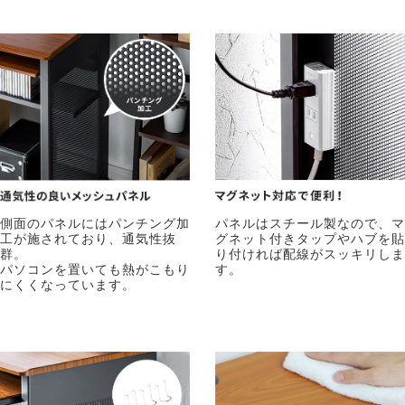
側面のパネルにはパンチング加
パネルはスチール製なので、マ
工が施されており、通気性抜
グネット付きタップやハブを貼
群。
り付ければ配線がスッキリしま
パソコンを置いても熱がこもり
す。
にくくなっています。