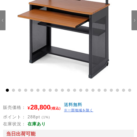
1
2
3
4
5
6
7
8
9
10
11
12
13
14
15
16
17
18
19
20
21
送料無料
28,800
販売価格：
¥
(税込)
※一部地域を除く
ポイント：
288
pt
(1%)
在庫状況：
在庫あり
当日出荷可能