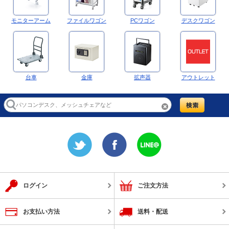
モニターアーム
ファイルワゴン
PCワゴン
デスクワゴン
台車
金庫
拡声器
アウトレット
ログイン
ご注文方法
お支払い方法
送料・配送