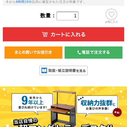
今から
8時間18分
以内に確定された注文が対象です。
数量：
お気に入り