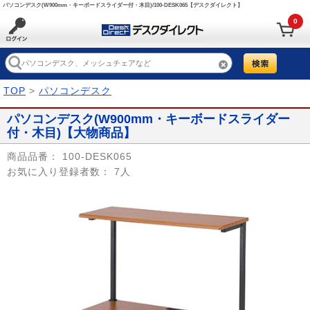
パソコンデスク(W900mm・キーボードスライダー付・木目)/100-DESK065【デスクダイレクト】
0
TOP
>
パソコンデスク
パソコンデスク(W900mm・キーボードスライダー
付・木目)【大物商品】
商品品番：
100-DESK065
お気に入り登録者数：
7人
Prev