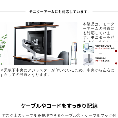
本製品は、モニタ
ーアームの設置に
も対応していま
す。モニターを浮
かせて、さらにス
ペースを有効活用
できるので、たく
さん物を置きたい
方にオススメで
す！
※天板下中央にアジャスターが付いているため、中央から左右に
ずらしての設置となります。
デスク上のケーブルを整理できるケーブル穴・ケーブルフック付