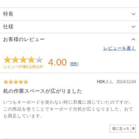
特長
仕様
お客様のレビュー
レビューを書く
4.00
(
8件
)
レビュー評価5点満点中
HDK
さん
2014/11/04
机の作業スペースが広がりました
いつもキーボードを使わない時に邪魔に感じていたのですが、
この商品を使うことでキーボード分机が広くなりました。おて
も満足しています。
役に立った
0