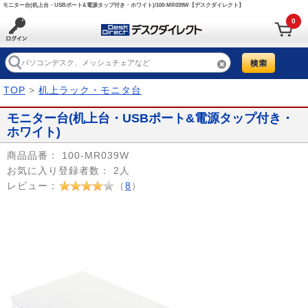
モニター台(机上台・USBポート&電源タップ付き・ホワイト)/100-MR039W【デスクダイレクト】
0
TOP
>
机上ラック・モニタ台
モニター台(机上台・USBポート&電源タップ付き・
ホワイト)
商品品番：
100-MR039W
お気に入り登録者数：
2人
レビュー：
（
8
）
Prev