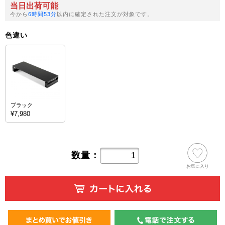
当日出荷可能
今から
6時間53分
以内に確定された注文が対象です。
色違い
ブラック
¥7,980
数量：
お気に入り