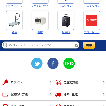
モニターアーム
ファイルワゴン
PCワゴン
デスクワゴン
台車
金庫
拡声器
アウトレット
ログイン
ご注文方法
お支払い方法
送料・配送