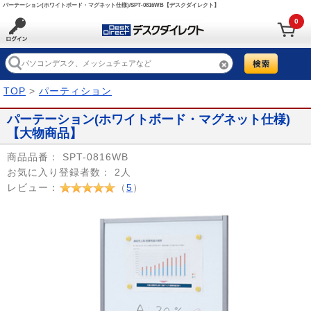
パーテーション(ホワイトボード・マグネット仕様)/SPT-0816WB【デスクダイレクト】
0
TOP
>
パーティション
パーテーション(ホワイトボード・マグネット仕様)
【大物商品】
商品品番：
SPT-0816WB
お気に入り登録者数：
2人
レビュー：
（
5
）
Prev