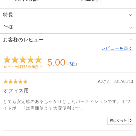
特長
仕様
お客様のレビュー
レビューを書く
5.00
(
5件
)
レビュー評価5点満点中
AJ
さん
2017/09/13
オフィス用
とても安定感のあるしっかりとしたパーティションです。ホワ
イトボードは両面使えて大変便利です。
役に立った
0