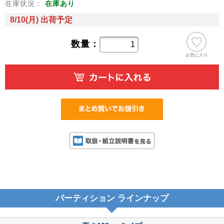
在庫状況：
在庫あり
8/10(月) 出荷予定
数量：
お気に入り
パーティション ラインナップ