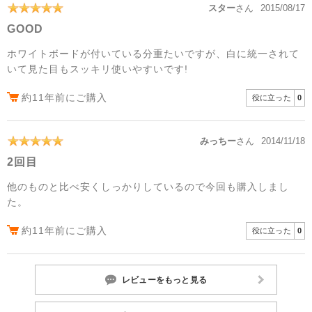
スター
さん
2015/08/17
GOOD
ホワイトボードが付いている分重たいですが、白に統一されて
いて見た目もスッキリ使いやすいです!
約11年前にご購入
役に立った
0
みっちー
さん
2014/11/18
2回目
他のものと比べ安くしっかりしているので今回も購入しまし
た。
約11年前にご購入
役に立った
0
レビューをもっと見る