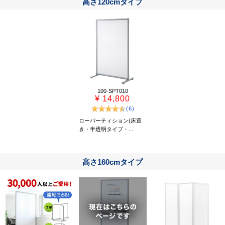
高さ120cmタイプ
100-SPT010
¥ 14,800
(6)
ローパーティション(床置
き・半透明タイプ・...
高さ160cmタイプ