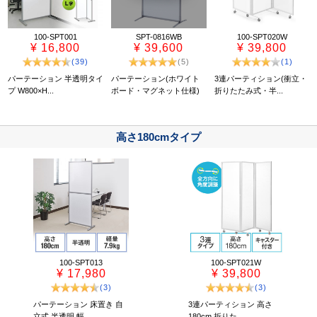
100-SPT001
SPT-0816WB
100-SPT020W
¥ 16,800
¥ 39,600
¥ 39,800
(39)
(5)
(1)
パーテーション 半透明タイ
パーテーション(ホワイト
3連パーティション(衝立・
プ W800×H...
ボード・マグネット仕様)
折りたたみ式・半...
高さ180cmタイプ
100-SPT013
100-SPT021W
¥ 17,980
¥ 39,800
(3)
(3)
パーテーション 床置き 自
3連パーティション 高さ
立式 半透明 幅...
180cm 折りた...