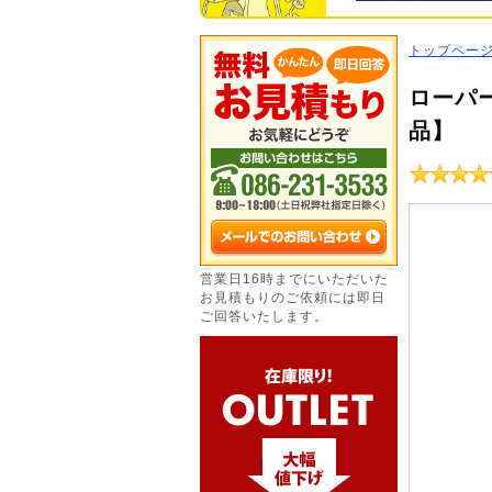
トップペー
ローパー
品】
営業日16時までにいただいた
お見積もりのご依頼には即日
ご回答いたします。