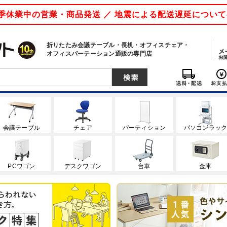
 夏季休業中の営業・商品発送 ／ 地震による配送遅延につい
折りたたみ会議テーブル・長机・オフィスチェア・
オフィスパーテーション通販の専門店
会議テーブル
チェア
パーティション
パソコンラッ
PCワゴン
デスクワゴン
台車
金庫