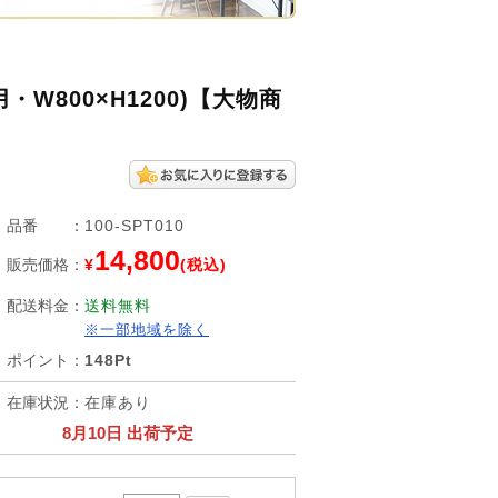
800×H1200)【大物商
品番
：
100-SPT010
14,800
販売価格
：
¥
(税込)
配送料金
：
送料無料
※一部地域を除く
ポイント
：
148Pt
在庫状況
：
在庫あり
8月10日 出荷予定