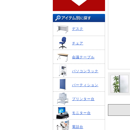
デスク
チェア
会議テーブル
パソコンラック
パーティション
プリンター台
モニター台
電話台