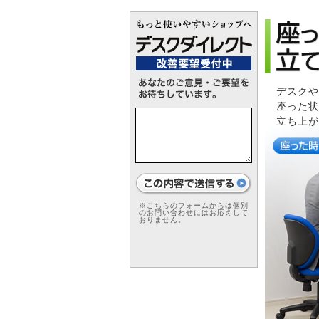
デスクや
座った状
立ち上が
※こちらのフォームからは個別
のお問い合わせにはお応えして
おりません。