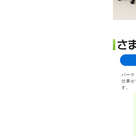
パーテ
仕事が
す。