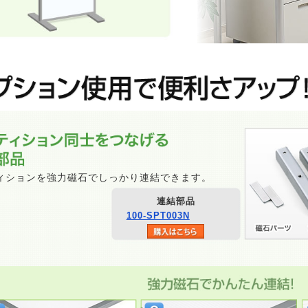
ィションを強力磁石でしっかり連結できます。
連結部品
100-SPT003N