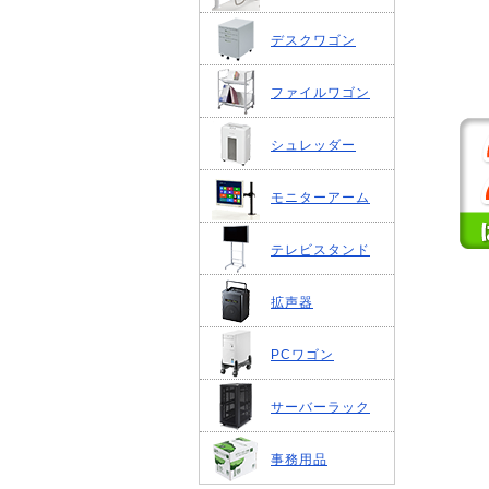
デスクワゴン
ファイルワゴン
シュレッダー
モニターアーム
テレビスタンド
拡声器
PCワゴン
サーバーラック
事務用品