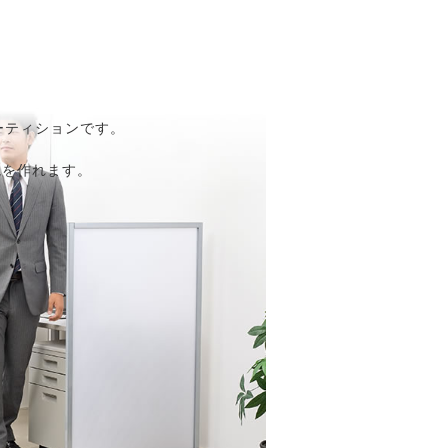
ーティションです。
境を作れます。