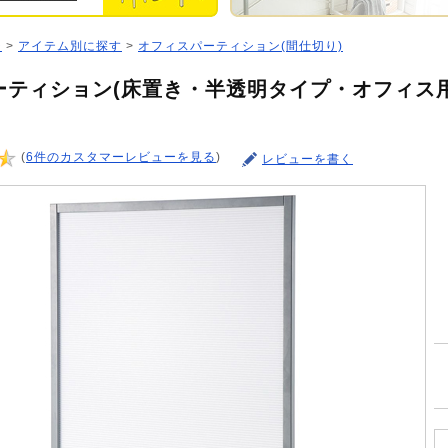
ジ
>
アイテム別に探す
>
オフィスパーティション(間仕切り)
ティション(床置き・半透明タイプ・オフィス用・W
(
6件のカスタマーレビューを見る
)
レビューを書く