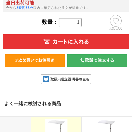
当日出荷可能
今から
8時間53分
以内に確定された注文が対象です。
数量：
お気に入り
よく一緒に検討される商品