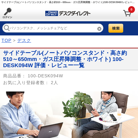
サイドテーブル(ノートパソコンスタンド・高さ約510～650mm・ガス圧昇降調整・ホワイト)/100-DESK094W/レビュークチコミ評価 【デスクダイレクト】
0
TOP
>
デスク
サイドテーブル(ノートパソコンスタンド・高さ約
510～650mm・ガス圧昇降調整・ホワイト) 100-
DESK094W 評価・レビュー一覧
商品品番：
100-DESK094W
お気に入り登録者数：
2人
Prev