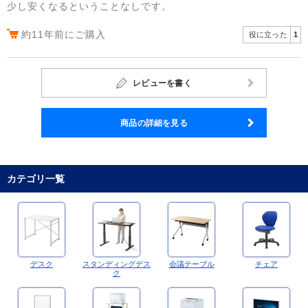
少し安くなるということなしです。
約11年前にご購入
役に立った
1
レビューを書く
商品の詳細を見る
カテゴリ一覧
デスク
スタンディングデス
会議テーブル
チェア
ク