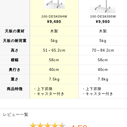
100-DESK094W
100-DESK095W
¥9,480
¥9,980
天板の素材
木製
木製
天板の耐荷重
5kg
5kg
高さ
51～65.2cm
70～84.2cm
横幅
58cm
58cm
奥行き
40cm
40cm
重さ
7.5kg
7.8kg
商品特徴
・上下昇降
・上下昇降
・キャスター付き
・キャスター付き
レビュー一覧