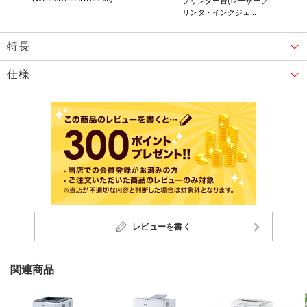
プリンター台(レーザープ
リンタ・インクジェ...
特長
仕様
レビューを書く
関連商品