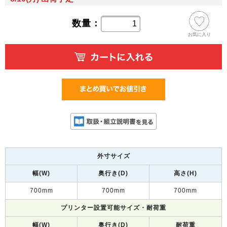
数量：
お気に入り
外寸サイズ
幅(W)
奥行き(D)
高さ(H)
700mm
700mm
700mm
プリンター設置可能サイズ・耐荷重
幅(W)
奥行き(D)
耐荷重