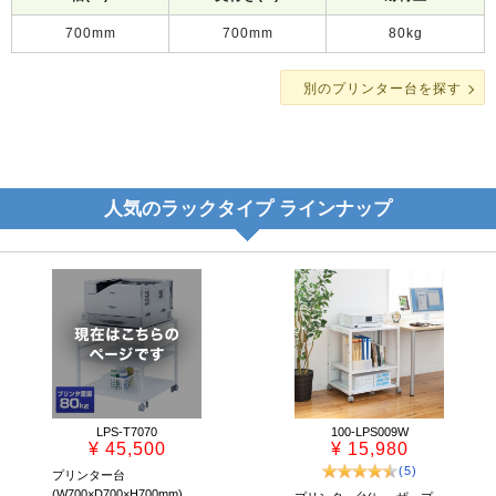
700mm
700mm
80kg
別のプリンター台を探す
人気のラックタイプ ラインナップ
LPS-T7070
100-LPS009W
¥ 45,500
¥ 15,980
(5)
プリンター台
(W700×D700×H700mm)