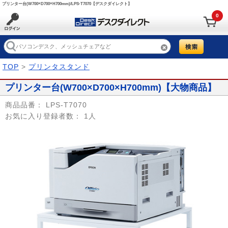
プリンター台(W700×D700×H700mm)/LPS-T7070【デスクダイレクト】
0
TOP
>
プリンタスタンド
プリンター台(W700×D700×H700mm)【大物商品】
商品品番：
LPS-T7070
お気に入り登録者数：
1人
Prev