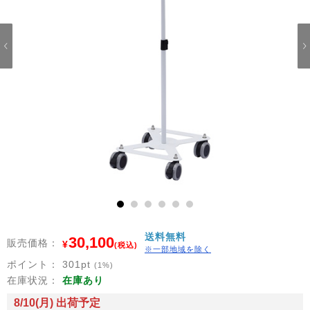
1
2
3
4
5
6
送料無料
30,100
販売価格：
¥
(税込)
※一部地域を除く
ポイント：
301
pt
(1%)
在庫状況：
在庫あり
8/10(月) 出荷予定