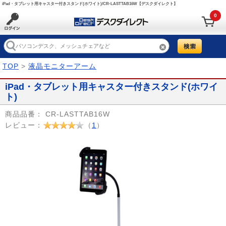
iPad・タブレット用キャスター付きスタンド(ホワイト)/CR-LASTTAB16W【デスクダイレクト】
0
TOP
>
液晶モニターアーム
iPad・タブレット用キャスター付きスタンド(ホワイ
ト)
商品品番：
CR-LASTTAB16W
レビュー：
（
1
）
Prev