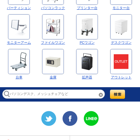
パーティション
パソコンラック
プリンター台
モニター台
モニターアーム
ファイルワゴン
PCワゴン
デスクワゴン
台車
金庫
拡声器
アウトレット