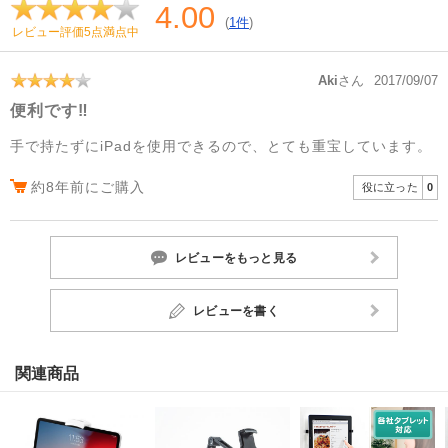
4.00
(
1件
)
レビュー評価5点満点中
Aki
さん
2017/09/07
便利です‼
手で持たずにiPadを使用できるので、とても重宝しています。
約8年前にご購入
役に立った
0
レビューをもっと見る
レビューを書く
関連商品