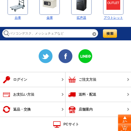
台車
金庫
拡声器
アウトレット
ログイン
ご注文方法
お支払い方法
送料・配送
返品・交換
店舗案内
PCサイト