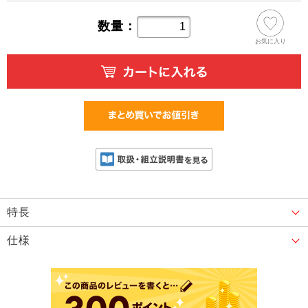
数量：
お気に入り
特長
仕様