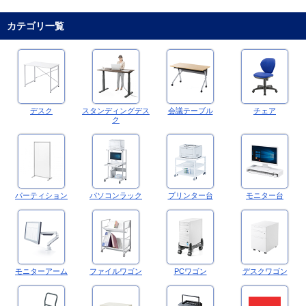
カテゴリ一覧
デスク
スタンディングデス
会議テーブル
チェア
ク
パーティション
パソコンラック
プリンター台
モニター台
モニターアーム
ファイルワゴン
PCワゴン
デスクワゴン