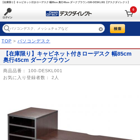
【在庫限り】キャビネット付きローデスク 幅85cm 奥行45cm ダークブラウン/100-DESKL001【デスクダイレクト】
0
TOP
>
パソコンデスク
【在庫限り】キャビネット付きローデスク 幅85cm
奥行45cm ダークブラウン
商品品番：
100-DESKL001
お気に入り登録者数：
2人
Prev