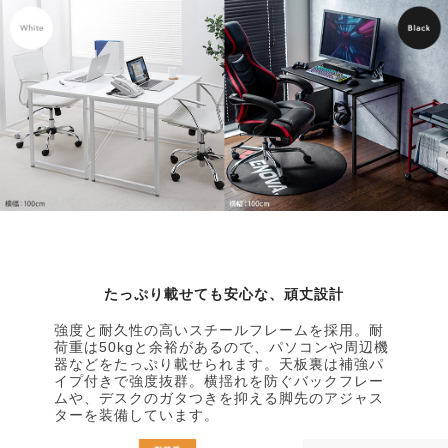
たっぷり載せても安心な、頑丈設計
強度と耐久性の高いスチールフレームを採用。耐
荷重は50kgと余裕があるので、パソコンや周辺機
器などをたっぷり載せられます。天板裏は補強パ
イプ付きで強度抜群。横揺れを防ぐバックフレー
ムや、デスクのガタつきを抑える脚先のアジャス
ターを装備しています。