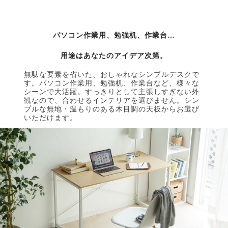
パソコン作業用、勉強机、作業台…
用途はあなたのアイデア次第。
無駄な要素を省いた、おしゃれなシンプルデスクで
す。パソコン作業用、勉強机、作業台など、様々な
シーンで大活躍。すっきりとして主張しすぎない外
観なので、合わせるインテリアを選びません。シン
プルな無地・温もりのある木目調の天板からお選び
いただけます。