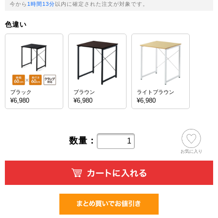
今から
1時間13分
以内に確定された注文が対象です。
色違い
ブラック
ブラウン
ライトブラウン
¥6,980
¥6,980
¥6,980
数量：
お気に入り