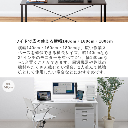
ワイドで広々使える横幅140cm・160cm・180cm
横幅140cm・160cm・180cmは、広い作業ス
ペースを確保できる横長サイズ。幅140cmなら
24インチのモニターを並べて2台、幅180cmな
ら3台置くことができます。周辺機器や趣味の
機材をたくさん載せたい場合、2人並んで勉強
机として使用したい場合などにおすすめです。