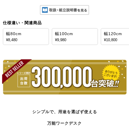
仕様違い・関連商品
幅80cm
幅100cm
幅120cm
¥8,480
¥9,980
¥10,800
シンプルで、用途を選ばず使える
万能ワークデスク