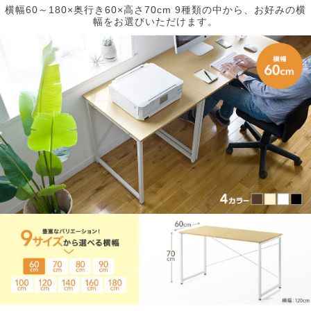
横幅60～180×奥行き60×高さ70cm 9種類の中から、お好みの横
幅をお選びいただけます。