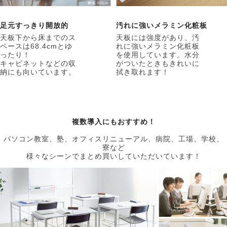
足元すっきり開放的
汚れに強いメラミン化粧板
天板下から床までのス
天板には強度があり、汚
ペースは68.4cmとゆ
れに強いメラミン化粧板
ったり！
を使用しています。水分
キャビネットなどの収
がついたときもきれいに
納にも向いています。
拭き取れます！
複数導入にもおすすめ！
パソコン教室、塾、オフィスリニューアル、病院、工場、学校、
寮など
様々なシーンでまとめ買いしていただいています！