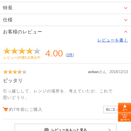
特長
仕様
お客様のレビュー
レビューを書く
4.00
(
1件
)
レビュー評価5点満点中
ankan
さん
2018/12/13
ピッタリ
引っ越しして、レンジの場所を、考えていたが、これで
思いどうり。
約7年前にご購入
役に立った
0
レビューをもっと見る