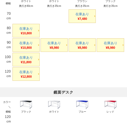
ホワイト
ホワイト
ブラウン
ブラック
横幅
奥行き60cm
奥行き35cm
奥行き35cm
奥行き35cm
70
在庫あり
cm
¥7,480
80
在庫あり
cm
¥10,800
90
在庫あり
在庫あり
在庫あり
在庫あり
cm
¥10,800
¥8,980
¥8,980
¥8,980
100
在庫あり
cm
¥11,800
120
在庫あり
cm
¥12,800
鏡面デスク
カラー
＼
横幅
ブラック
ホワイト
ブルー
レッド
120
cm