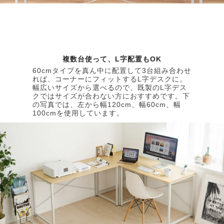
複数台使って、L字配置もOK
60cmタイプを真ん中に配置して3台組み合わせ
れば、コーナーにフィットするL字デスクに。
幅広いサイズから選べるので、既製のL字デス
クではサイズが合わない方におすすめです。下
の写真では、左から幅120cm、幅60cm、幅
100cmを使用しています。