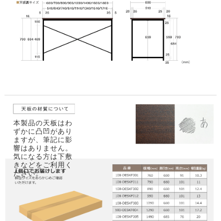
本製品の天板はわ
ずかに凸凹があり
ますが、筆記に影
響はありません。
気になる方は下敷
きなどをご利用く
ださい。