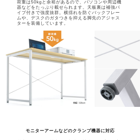
荷重は50kgと余裕があるので、パソコンや周辺機
器などをたっぷり載せられます。天板裏は補強パ
イプ付きで強度抜群。横揺れを防ぐバックフレー
ムや、デスクのガタつきを抑える脚先のアジャス
ターを装備しています。
モニターアームなどのクランプ機器に対応