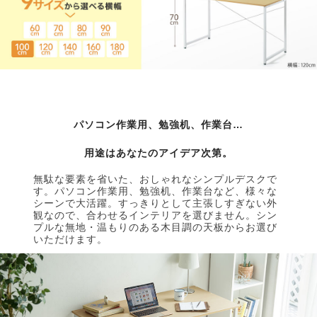
パソコン作業用、勉強机、作業台…
用途はあなたのアイデア次第。
無駄な要素を省いた、おしゃれなシンプルデスクで
す。パソコン作業用、勉強机、作業台など、様々な
シーンで大活躍。すっきりとして主張しすぎない外
観なので、合わせるインテリアを選びません。シン
プルな無地・温もりのある木目調の天板からお選び
いただけます。