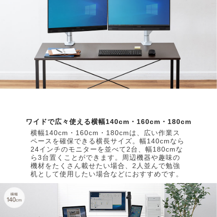
ワイドで広々使える横幅140cm・160cm・180cm
横幅140cm・160cm・180cmは、広い作業ス
ペースを確保できる横長サイズ。幅140cmなら
24インチのモニターを並べて2台、幅180cmな
ら3台置くことができます。周辺機器や趣味の
機材をたくさん載せたい場合、2人並んで勉強
机として使用したい場合などにおすすめです。