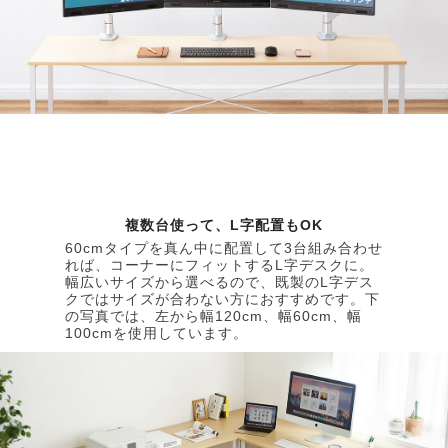
複数台使って、L字配置もOK
60cmタイプを真ん中に配置して3台組み合わせ
れば、コーナーにフィットするL字デスクに。
幅広いサイズから選べるので、既製のL字デス
クではサイズが合わない方におすすめです。下
の写真では、左から幅120cm、幅60cm、幅
100cmを使用しています。