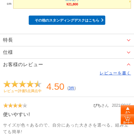
cm
¥21,800
その他のスタンディングデスクはこちら
特長
仕様
お客様のレビュー
レビューを書く
4.50
(
3件
)
レビュー評価5点満点中
ぴち
さん
2021/09/15
使いやすい!
サイズが色々あるので、自分にあった大きさを選べる。組み立
ても簡単!