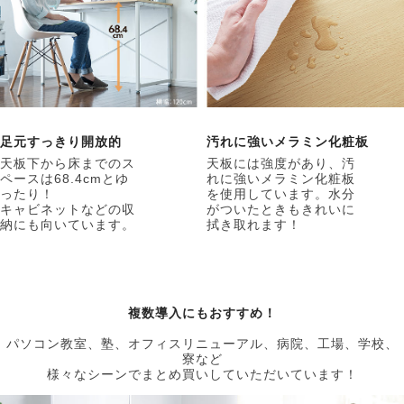
足元すっきり開放的
汚れに強いメラミン化粧板
天板下から床までのス
天板には強度があり、汚
ペースは68.4cmとゆ
れに強いメラミン化粧板
ったり！
を使用しています。水分
キャビネットなどの収
がついたときもきれいに
納にも向いています。
拭き取れます！
複数導入にもおすすめ！
パソコン教室、塾、オフィスリニューアル、病院、工場、学校、
寮など
様々なシーンでまとめ買いしていただいています！