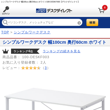
シンプルワークデスク 幅100cm 奥行60cm ホワイト/100-DESKF003【デスクダイレクト】
0
TOP
>
シンプルワークデスク
シンプルワークデスク 幅100cm 奥行60cm ホワイト
4
ランキングの続きを見る
ランキング
位
商品品番：
100-DESKF003
お気に入り登録者数：
2人
レビュー：
（
3
）
Prev