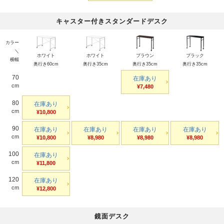
キャスター付きスタンダードデスク
カラー
＼
ホワイト
ホワイト
ブラウン
ブラック
横幅
奥行き60cm
奥行き35cm
奥行き35cm
奥行き35cm
70
在庫あり
cm
¥7,480
80
在庫あり
cm
¥10,800
90
在庫あり
在庫あり
在庫あり
在庫あり
cm
¥10,800
¥8,980
¥8,980
¥8,980
100
在庫あり
cm
¥11,800
120
在庫あり
cm
¥12,800
鏡面デスク