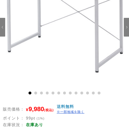
1
2
3
4
5
6
7
8
9
10
11
12
13
送料無料
9,980
販売価格：
¥
(税込)
※一部地域を除く
ポイント：
99
pt
(1%)
在庫状況：
在庫あり