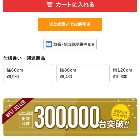
仕様違い・関連商品
幅60cm
幅80cm
幅120cm
¥6,980
¥8,480
¥10,800