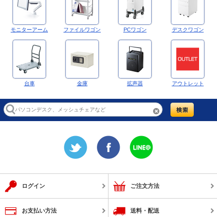
モニターアーム
ファイルワゴン
PCワゴン
デスクワゴン
台車
金庫
拡声器
アウトレット
ログイン
ご注文方法
お支払い方法
送料・配送