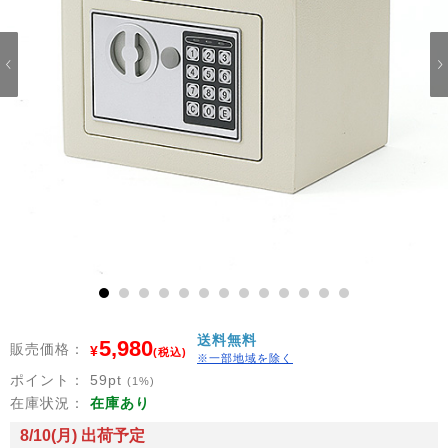
1
2
3
4
5
6
7
8
9
10
11
12
13
送料無料
5,980
販売価格：
¥
(税込)
※一部地域を除く
ポイント：
59
pt
(1%)
在庫状況：
在庫あり
8/10(月) 出荷予定