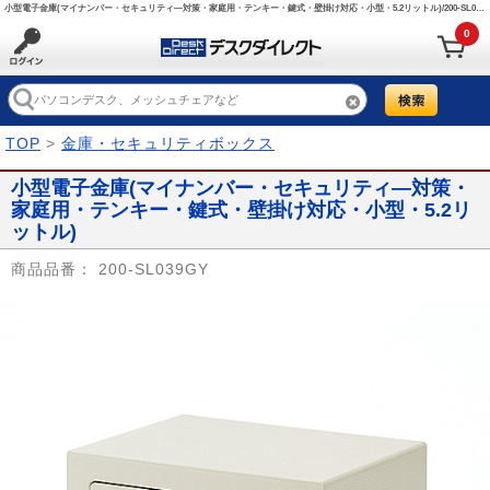
小型電子金庫(マイナンバー・セキュリティ―対策・家庭用・テンキー・鍵式・壁掛け対応・小型・5.2リットル)/200-SL039GY【デスクダイレクト】
0
TOP
>
金庫・セキュリティボックス
小型電子金庫(マイナンバー・セキュリティ―対策・
家庭用・テンキー・鍵式・壁掛け対応・小型・5.2リ
ットル)
商品品番：
200-SL039GY
Prev