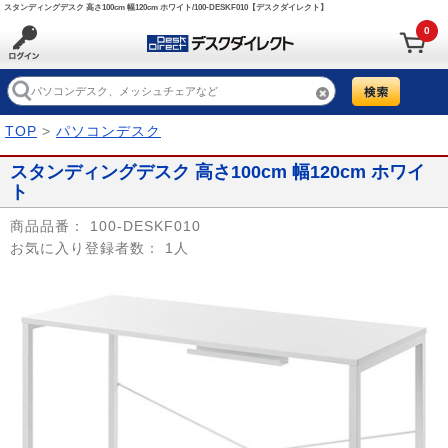
スタンディングデスク 高さ100cm 幅120cm ホワイト/100-DESKF010【デスクダイレクト】
0
TOP
>
パソコンデスク
スタンディングデスク 高さ100cm 幅120cm ホワイ
ト
商品品番：
100-DESKF010
お気に入り登録者数：
1人
Prev