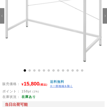
1
2
3
4
5
6
7
8
9
10
11
12
13
送料無料
15,800
販売価格：
¥
(税込)
※一部地域を除く
ポイント：
158
pt
(1%)
在庫状況：
在庫あり
当日出荷可能