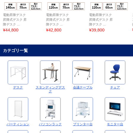
電動昇降デスク
電動昇降デスク
電動昇降デスク
昇降式デスク 昇
昇降式デスク 昇
昇降式デスク 昇
降デスク ...
降デスク ...
降デスク ...
¥44,800
¥42,800
¥39,800
カテゴリ一覧
デスク
スタンディングデス
会議テーブル
チェア
ク
パーティション
パソコンラック
プリンター台
モニター台