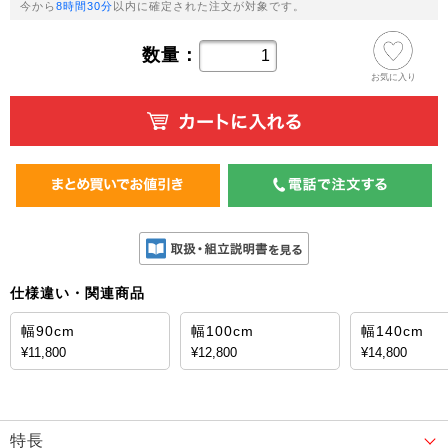
今から
8時間30分
以内に確定された注文が対象です。
数量：
お気に入り
仕様違い・関連商品
幅90cm
幅100cm
幅140cm
¥11,800
¥12,800
¥14,800
特長