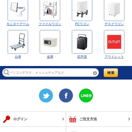
モニターアーム
ファイルワゴン
PCワゴン
デスクワゴン
台車
金庫
拡声器
アウトレット
ログイン
ご注文方法