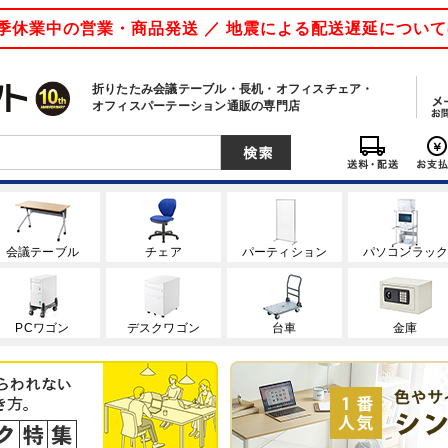
 夏季休業中の営業・商品発送 ／ 地震による配送遅延につい
折りたたみ会議テーブル・長机・オフィスチェア・
オフィスパーテーション通販の専門店
会議テーブル
チェア
パーティション
パソコンラッ
PCワゴン
デスクワゴン
台車
金庫