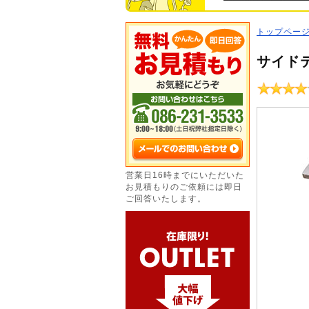
トップペー
サイド
営業日16時までにいただいた
お見積もりのご依頼には即日
ご回答いたします。