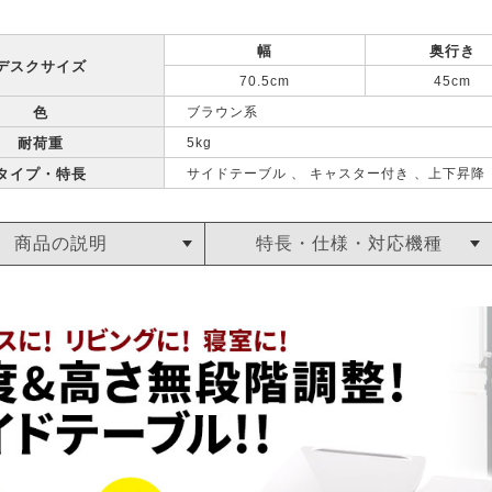
幅
奥行き
デスクサイズ
70.5cm
45cm
色
ブラウン系
耐荷重
5kg
タイプ・特長
サイドテーブル 、 キャスター付き 、上下昇降
商品の説明
特長・仕様・対応機種