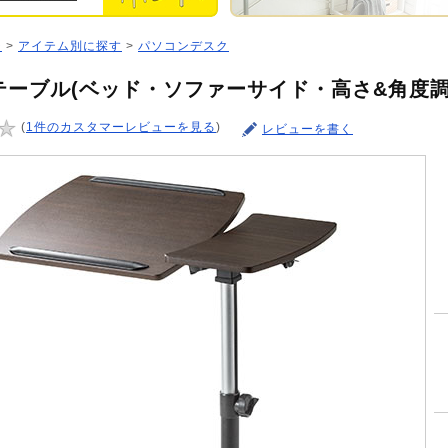
ジ
>
アイテム別に探す
>
パソコンデスク
テーブル(ベッド・ソファーサイド・高さ&角度調
(
1件のカスタマーレビューを見る
)
レビューを書く