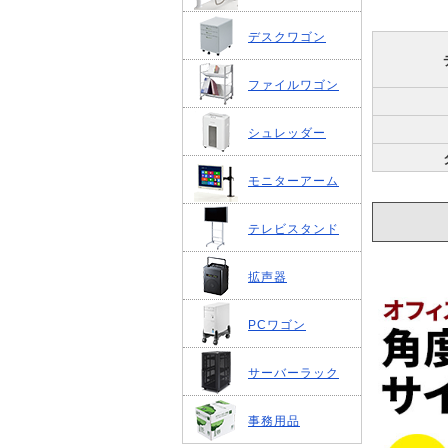
デスクワゴン
ファイルワゴン
シュレッダー
モニターアーム
テレビスタンド
拡声器
PCワゴン
サーバーラック
事務用品