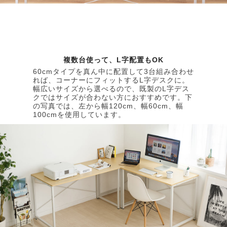
複数台使って、L字配置もOK
60cmタイプを真ん中に配置して3台組み合わせ
れば、コーナーにフィットするL字デスクに。
幅広いサイズから選べるので、既製のL字デス
クではサイズが合わない方におすすめです。下
の写真では、左から幅120cm、幅60cm、幅
100cmを使用しています。