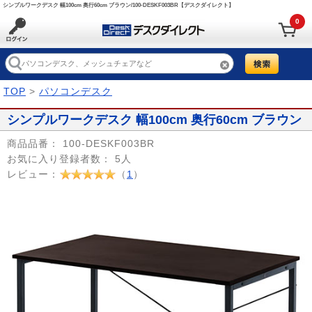
シンプルワークデスク 幅100cm 奥行60cm ブラウン/100-DESKF003BR【デスクダイレクト】
0
TOP
>
パソコンデスク
シンプルワークデスク 幅100cm 奥行60cm ブラウン
商品品番：
100-DESKF003BR
お気に入り登録者数：
5人
レビュー：
（
1
）
Prev