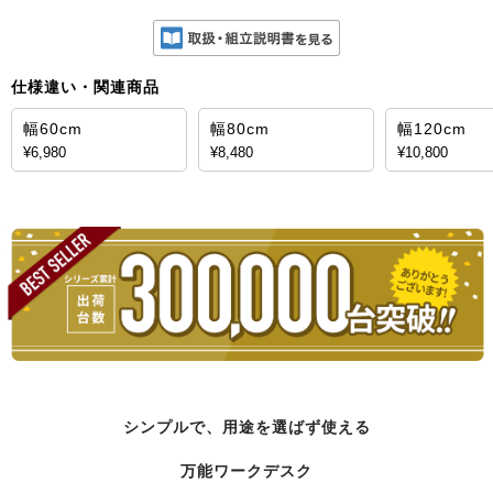
仕様違い・関連商品
幅60cm
幅80cm
幅120cm
¥6,980
¥8,480
¥10,800
シンプルで、用途を選ばず使える
万能ワークデスク