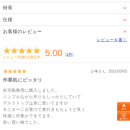
特長
仕様
お客様のレビュー
レビューを書く
5.00
(
1件
)
レビュー評価5点満点中
シキ
さん
2021/03/03
作業机にピッタリ
在宅勤務用に購入しました。
シンプルながら作りもしっかりしていて
デスクトップは床に置いてますが
モニター二台置けて奥行きもちょうど良く
快適に作業ができてます。
良い買い物でした。