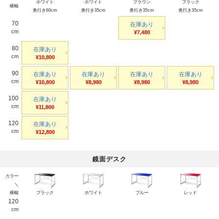
ホワイト
ホワイト
ブラウン
ブラック
横幅
奥行き60cm
奥行き35cm
奥行き35cm
奥行き35cm
70
在庫あり
cm
¥7,480
80
在庫あり
cm
¥10,800
90
在庫あり
在庫あり
在庫あり
在庫あり
cm
¥10,800
¥8,980
¥8,980
¥8,980
100
在庫あり
cm
¥11,800
120
在庫あり
cm
¥12,800
鏡面デスク
カラー
＼
横幅
ブラック
ホワイト
ブルー
レッド
120
cm