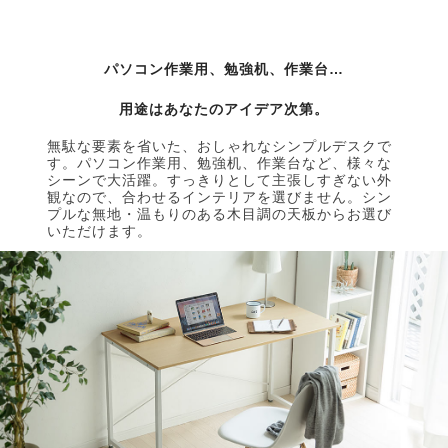
パソコン作業用、勉強机、作業台…
用途はあなたのアイデア次第。
無駄な要素を省いた、おしゃれなシンプルデスクで
す。パソコン作業用、勉強机、作業台など、様々な
シーンで大活躍。すっきりとして主張しすぎない外
観なので、合わせるインテリアを選びません。シン
プルな無地・温もりのある木目調の天板からお選び
いただけます。