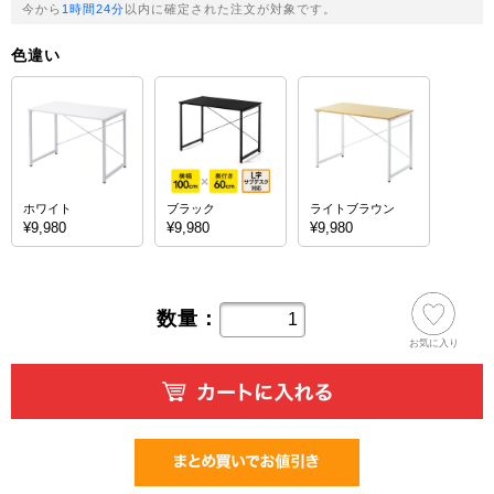
今から
1時間24分
以内に確定された注文が対象です。
色違い
ホワイト
ブラック
ライトブラウン
¥9,980
¥9,980
¥9,980
数量：
お気に入り