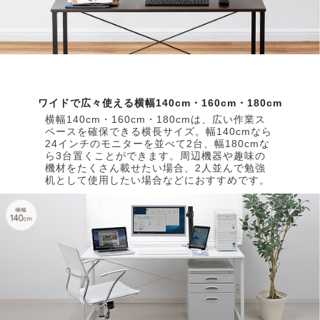
ワイドで広々使える横幅140cm・160cm・180cm
横幅140cm・160cm・180cmは、広い作業ス
ペースを確保できる横長サイズ。幅140cmなら
24インチのモニターを並べて2台、幅180cmな
ら3台置くことができます。周辺機器や趣味の
機材をたくさん載せたい場合、2人並んで勉強
机として使用したい場合などにおすすめです。