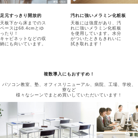
足元すっきり開放的
汚れに強いメラミン化粧板
天板下から床までのス
天板には強度があり、汚
ペースは68.4cmとゆ
れに強いメラミン化粧板
ったり！
を使用しています。水分
キャビネットなどの収
がついたときもきれいに
納にも向いています。
拭き取れます！
複数導入にもおすすめ！
パソコン教室、塾、オフィスリニューアル、病院、工場、学校、
寮など
様々なシーンでまとめ買いしていただいています！