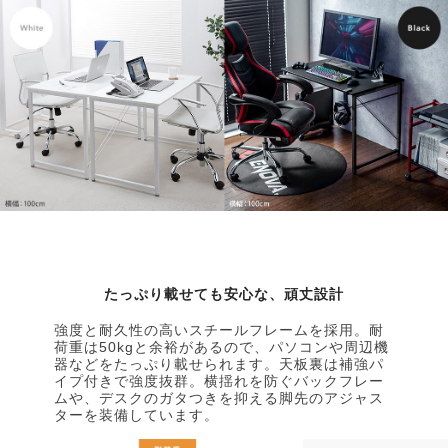
たっぷり載せても安心な、頑丈設計
強度と耐久性の高いスチールフレームを採用。耐
荷重は50kgと余裕があるので、パソコンや周辺機
器などをたっぷり載せられます。天板裏は補強パ
イプ付きで強度抜群。横揺れを防ぐバックフレー
ムや、デスクのガタつきを抑える脚先のアジャス
ターを装備しています。