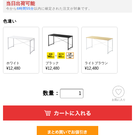
当日出荷可能
今から
6時間55分
以内に確定された注文が対象です。
色違い
ホワイト
ブラック
ライトブラウン
¥12,480
¥12,480
¥12,480
数量：
お気に入り