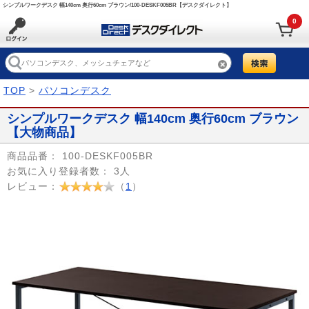
シンプルワークデスク 幅140cm 奥行60cm ブラウン/100-DESKF005BR【デスクダイレクト】
0
TOP
>
パソコンデスク
シンプルワークデスク 幅140cm 奥行60cm ブラウン
【大物商品】
商品品番：
100-DESKF005BR
お気に入り登録者数：
3人
レビュー：
（
1
）
Prev