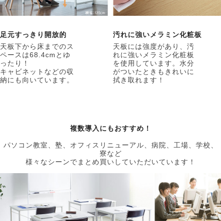
足元すっきり開放的
汚れに強いメラミン化粧板
天板下から床までのス
天板には強度があり、汚
ペースは68.4cmとゆ
れに強いメラミン化粧板
ったり！
を使用しています。水分
キャビネットなどの収
がついたときもきれいに
納にも向いています。
拭き取れます！
複数導入にもおすすめ！
パソコン教室、塾、オフィスリニューアル、病院、工場、学校、
寮など
様々なシーンでまとめ買いしていただいています！