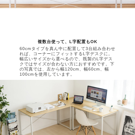
複数台使って、L字配置もOK
60cmタイプを真ん中に配置して3台組み合わせ
れば、コーナーにフィットするL字デスクに。
幅広いサイズから選べるので、既製のL字デス
クではサイズが合わない方におすすめです。下
の写真では、左から幅120cm、幅60cm、幅
100cmを使用しています。