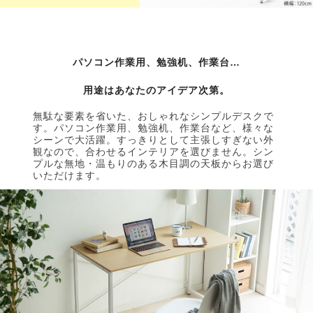
パソコン作業用、勉強机、作業台…
用途はあなたのアイデア次第。
無駄な要素を省いた、おしゃれなシンプルデスクで
す。パソコン作業用、勉強机、作業台など、様々な
シーンで大活躍。すっきりとして主張しすぎない外
観なので、合わせるインテリアを選びません。シン
プルな無地・温もりのある木目調の天板からお選び
いただけます。