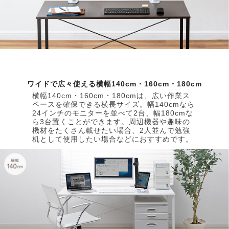
ワイドで広々使える横幅140cm・160cm・180cm
横幅140cm・160cm・180cmは、広い作業ス
ペースを確保できる横長サイズ。幅140cmなら
24インチのモニターを並べて2台、幅180cmな
ら3台置くことができます。周辺機器や趣味の
機材をたくさん載せたい場合、2人並んで勉強
机として使用したい場合などにおすすめです。