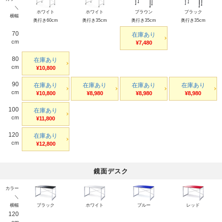
＼
ホワイト
ホワイト
ブラウン
ブラック
横幅
奥行き60cm
奥行き35cm
奥行き35cm
奥行き35cm
70
在庫あり
cm
¥7,480
80
在庫あり
cm
¥10,800
90
在庫あり
在庫あり
在庫あり
在庫あり
cm
¥10,800
¥8,980
¥8,980
¥8,980
100
在庫あり
cm
¥11,800
120
在庫あり
cm
¥12,800
鏡面デスク
カラー
＼
横幅
ブラック
ホワイト
ブルー
レッド
120
cm