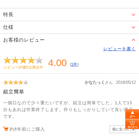
特長
仕様
お客様のレビュー
レビューを書く
4.00
(
1件
)
レビュー評価5点満点中
かなたっく
さん
2018/05/12
組立簡単
一個口なので少々重たいですが、組立は簡単でした。1人で15
分もあれば作業終了します。作りもしっかりしていて良い商品
です。
約8年前にご購入
役に立った
0